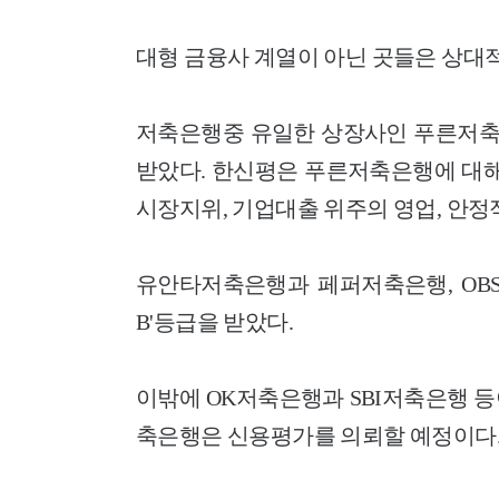
대형 금융사 계열이 아닌 곳들은 상대
저축은행중 유일한 상장사인 푸른저축은
받았다. 한신평은 푸른저축은행에 대해 
시장지위, 기업대출 위주의 영업, 안정
유안타저축은행과 페퍼저축은행, OBS
B'등급을 받았다.
이밖에 OK저축은행과 SBI저축은행 
축은행은 신용평가를 의뢰할 예정이다