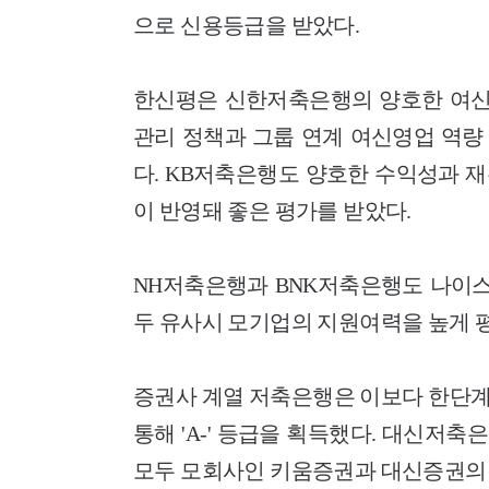
으로 신용등급을 받았다.
한신평은 신한저축은행의 양호한 여신
관리 정책과 그룹 연계 여신영업 역량
다. KB저축은행도 양호한 수익성과 
이 반영돼 좋은 평가를 받았다.
NH저축은행과 BNK저축은행도 나이스신
두 유사시 모기업의 지원여력을 높게 
증권사 계열 저축은행은 이보다 한단계
통해 'A-' 등급을 획득했다. 대신저축은
모두 모회사인 키움증권과 대신증권의