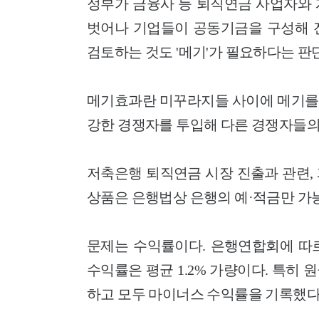
정부가 금융사 등 퇴직연금 사업자와 
벗어나 기업들이 공동기금을 구성해 
검토하는 것도 '메기'가 필요하다는 판
메기효과란 미꾸라지들 사이에 메기를
강한 경쟁자를 투입해 다른 경쟁자들의
저축은행 퇴직연금 시장 진출과 관련,
상품은 은행법상 은행의 예·적금만 가
문제는 수익률이다. 은행연합회에 따르
수익률은 평균 1.2% 가량이다. 특히
하고 모두 마이너스 수익률을 기록했다