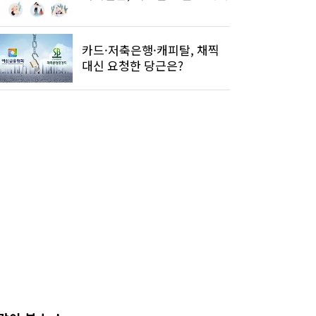
카드·저축은행·캐피탈, 채찍
대신 요청한 당근은?