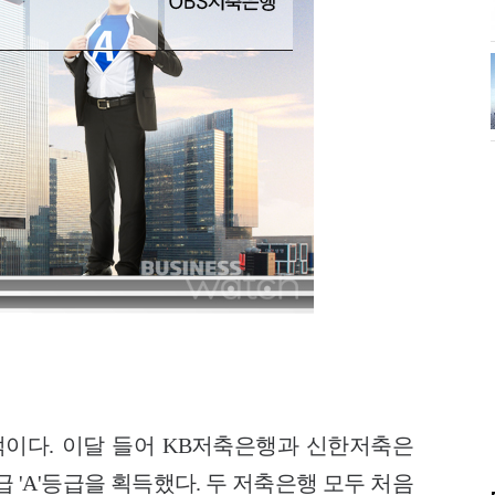
이다. 이달 들어 KB저축은행과 신한저축은
'A'등급을 획득했다. 두 저축은행 모두 처음