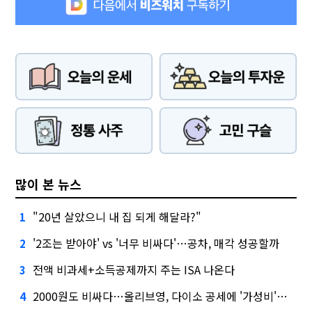
많이 본 뉴스
"20년 살았으니 내 집 되게 해달라?"
1
'2조는 받아야' vs '너무 비싸다'…공차, 매각 성공할까
2
전액 비과세+소득공제까지 주는 ISA 나온다
3
2000원도 비싸다…올리브영, 다이소 공세에 '가성비'로 맞불
4