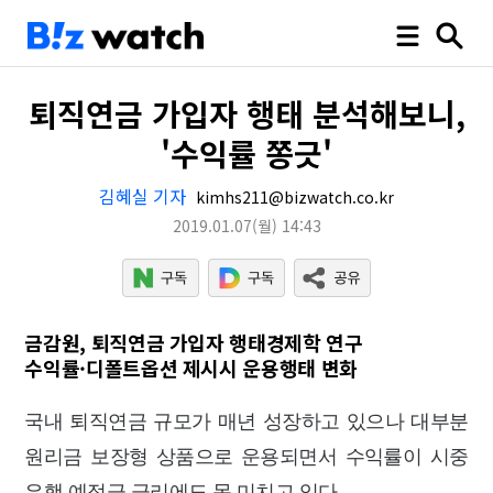
퇴직연금 가입자 행태 분석해보니,
'수익률 쫑긋'
김혜실 기자
kimhs211@bizwatch.co.kr
2019.01.07
(월)
14:43
금감원, 퇴직연금 가입자 행태경제학 연구
수익률·디폴트옵션 제시시 운용행태 변화
국내 퇴직연금 규모가 매년 성장하고 있으나 대부분
원리금 보장형 상품으로 운용되면서 수익률이 시중
은행 예적금 금리에도 못 미치고 있다.