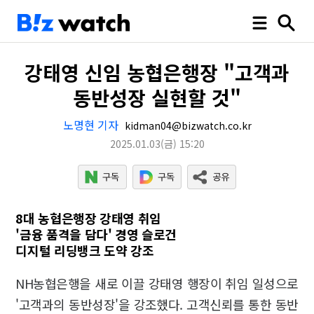
강태영 신임 농협은행장 "고객과
동반성장 실현할 것"
노명현 기자
kidman04@bizwatch.co.kr
2025.01.03
(금)
15:20
8대 농협은행장 강태영 취임
'금융 품격을 담다' 경영 슬로건
디지털 리딩뱅크 도약 강조
NH농협은행을 새로 이끌 강태영 행장이 취임 일성으로
'고객과의 동반성장'을 강조했다. 고객신뢰를 통한 동반