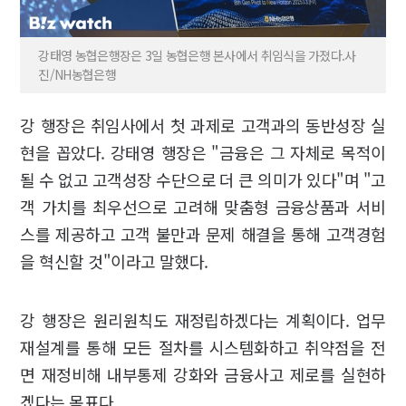
강태영 농협은행장은 3일 농협은행 본사에서 취임식을 가졌다.사
진/NH농협은행
강 행장은 취임사에서 첫 과제로 고객과의 동반성장 실
현을 꼽았다. 강태영 행장은 "금융은 그 자체로 목적이
될 수 없고 고객성장 수단으로 더 큰 의미가 있다"며 "고
객 가치를 최우선으로 고려해 맞춤형 금융상품과 서비
스를 제공하고 고객 불만과 문제 해결을 통해 고객경험
을 혁신할 것"이라고 말했다.
강 행장은 원리원칙도 재정립하겠다는 계획이다. 업무
재설계를 통해 모든 절차를 시스템화하고 취약점을 전
면 재정비해 내부통제 강화와 금융사고 제로를 실현하
겠다는 목표다.