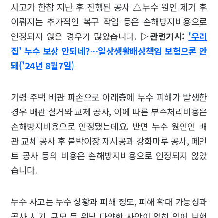
사고가 한참 지난 후 진행된 공사 △누수 원인 제거 후
이뤄지는 추가적인 복구 작업 등은 손해방지비용으로
인정되지 않은 경우가 많았습니다.
▷관련기사:
'우리
집' 누수 보상 안되네?…일상생활배상책임 보험으론 안
돼('24년 8월7일)
가령 주택 배관 파손으로 아래층에 누수 피해가 발생한
경우 배관 철거와 교체 공사, 이에 따른 부수처리비용은
손해방지비용으로 인정됐는데요. 반면 누수 원인인 배
관 교체 공사 후 붙박이장 재시공과 강화마루 공사, 페인
트 공사 등의 비용은 손해방지비용으로 인정되지 않았
습니다.
누수 사고는 누수 상황과 피해 정도, 피해 확대 가능성과
공사 시기, 규모 등 워낙 다양한 사안이 얽혀 있어 보험