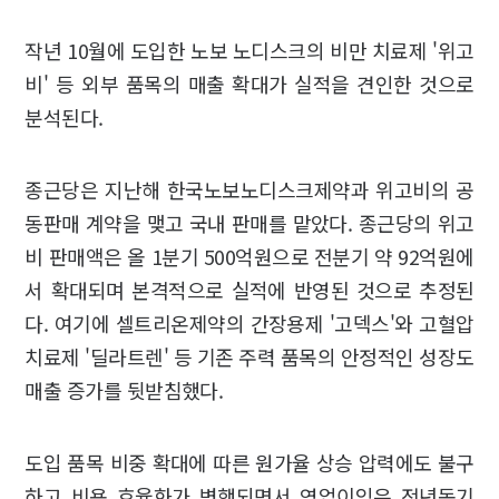
작년 10월에 도입한 노보 노디스크의 비만 치료제 '위고
비' 등 외부 품목의 매출 확대가 실적을 견인한 것으로
분석된다.
종근당은 지난해 한국노보노디스크제약과 위고비의 공
동판매 계약을 맺고 국내 판매를 맡았다. 종근당의 위고
비 판매액은 올 1분기 500억원으로 전분기 약 92억원에
서 확대되며 본격적으로 실적에 반영된 것으로 추정된
다. 여기에 셀트리온제약의 간장용제 '고덱스'와 고혈압
치료제 '딜라트렌' 등 기존 주력 품목의 안정적인 성장도
매출 증가를 뒷받침했다.
도입 품목 비중 확대에 따른 원가율 상승 압력에도 불구
하고 비용 효율화가 병행되면서 영업이익은 전년동기