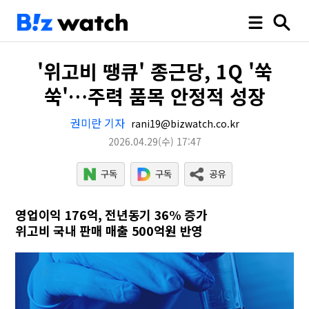
'위고비 땡큐' 종근당, 1Q '쑥
쑥'…주력 품목 안정적 성장
권미란 기자
rani19@bizwatch.co.kr
2026.04.29
(수)
17:47
영업이익 176억, 전년동기 36% 증가
위고비 국내 판매 매출 500억원 반영