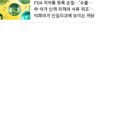
FDA 의약품 등록 손질…'수출기업 관리 강화'
中 약가 인하 피하려 서류 위조한 제약사
빅파마가 인실리코에 모이는 까닭