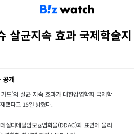
슈 살균지속 효과 국제학술지
 공개
 가드'의 살균 지속 효과가 대한감염학회 국제학
에 게재됐다고 15일 밝혔다.
디데실디메틸암모늄염화물(DDAC)과 표면에 물리