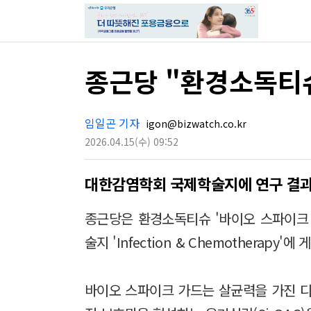
종근당 "환경소독티
임일곤 기자
igon@bizwatch.co.kr
2026.04.15
(수)
09:52
대한감염학회 국제학술지에 연구 결과
종근당은 환경소독티슈 '바이오 스파이크
술지 'Infection & Chemotherapy'
바이오 스파이크 가드는 살균력을 가진 