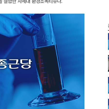
)을 결합한 차세대 환경소독티슈다.