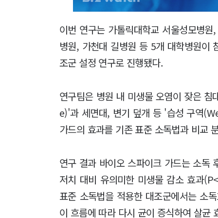
이번 연구는 가톨릭대학교 서울성모병원,
병원, 가천대 길병원 등 5개 대학병원이 참여
조군 설정 연구로 진행됐다.
연구팀은 병원 내 미생물 오염이 잦은 침대 
e)'과 세면대, 변기 덮개 등 '습성 구역(W
가드의 효과를 기존 표준 소독법과 비교 
연구 결과 바이오 스파이크 가드는 소독 후
저치 대비 유의미한 미생물 감소 효과(P<
표준 소독법을 적용한 대조군에서는 소독
이 흐름에 따라 다시 균이 증식하여 살균 