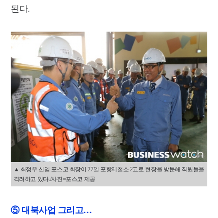
된다.
▲ 최정우 신임 포스코 회장이 27일 포항제철소 2고로 현장을 방문해 직원들을
격려하고 있다./사진=포스코 제공
⑤ 대북사업 그리고…