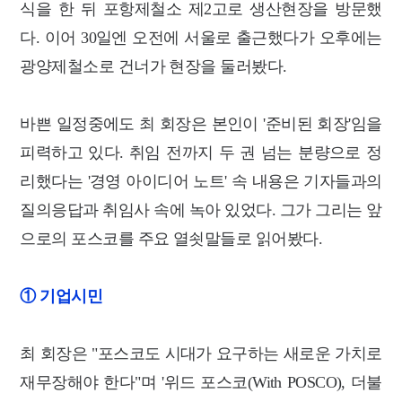
식을 한 뒤 포항제철소 제2고로 생산현장을 방문했
다. 이어 30일엔 오전에 서울로 출근했다가 오후에는
광양제철소로 건너가 현장을 둘러봤다.
바쁜 일정중에도 최 회장은 본인이 '준비된 회장'임을
피력하고 있다. 취임 전까지 두 권 넘는 분량으로 정
리했다는 '경영 아이디어 노트' 속 내용은 기자들과의
질의응답과 취임사 속에 녹아 있었다. 그가 그리는 앞
으로의 포스코를 주요 열쇳말들로 읽어봤다.
① 기업시민
최 회장은 "포스코도 시대가 요구하는 새로운 가치로
재무장해야 한다"며 '위드 포스코(With POSCO), 더불