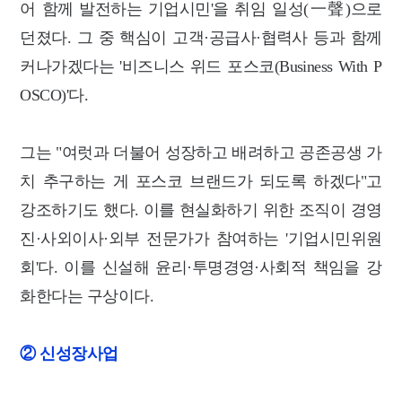
어 함께 발전하는 기업시민'을 취임 일성(一聲)으로
던졌다. 그 중 핵심이 고객·공급사·협력사 등과 함께
커나가겠다는 '비즈니스 위드 포스코(Business With P
OSCO)'다.
그는 "여럿과 더불어 성장하고 배려하고 공존공생 가
치 추구하는 게 포스코 브랜드가 되도록 하겠다"고
강조하기도 했다. 이를 현실화하기 위한 조직이 경영
진·사외이사·외부 전문가가 참여하는 '기업시민위원
회'다. 이를 신설해 윤리·투명경영·사회적 책임을 강
화한다는 구상이다.
② 신성장사업