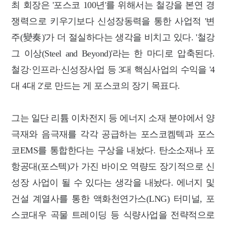
최 회장은 '포스코 100년'를 위해서는 철강을 본연 경
쟁력으로 키우기보다 신성장동력을 통한 사업적 '변
주(變奏)'가 더 절실하다는 생각을 비치고 있다. '철강
그 이상(Steel and Beyond)'라는 한 마디로 압축된다.
철강·인프라·신성장사업 등 3대 핵심사업의 수익을 '4
대 4대 2'로 만드는 게 포스코의 장기 목표다.
그는 일단 리튬 이차전지 등 에너지 소재 분야에서 양
극재와 음극재를 각각 공급하는 포스코켐텍과 포스
코EMS를 통합한다는 구상을 내놨다. 탄소소재나 포
항공대(포스텍)가 가진 바이오 역량도 장기적으로 신
성장 사업이 될 수 있다는 생각을 내놨다. 에너지 및
건설 계열사를 통한 액화천연가스(LNG) 터미널, 포
스코대우 곡물 트레이딩 등 식량사업을 전략적으로