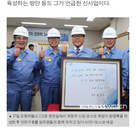
육성하는 방안 등도 그가 언급한 신사업이다.
▲ 27일 포항제철소 2고로 운전실에서 최정우 신임 포스코 회장이 방명록을 작
성한 후 안전구호를 임직원들과 함께 외치고 있다./사진=포스코 제공