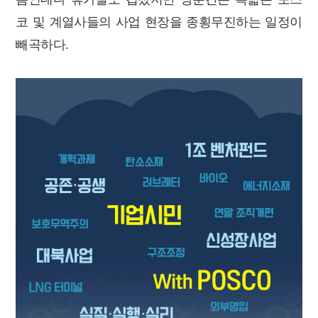
코 및 계열사들의 사업 현장을 종횡무진하는 일정이
빼곡하다.