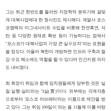
그는 최근 한반도를 둘러싼 지정학적 분위기에 걸맞
게 대북사업에대 한 청사진도 제시해다. 계열사 포스
코켐텍의 마그네사이트 수입을 비롯해 천연흑연, 석
탄 등 다양한 원재료 확보 등이 가능하다는 점에서
"포스코가 대북사업의 가장 큰 실수요자"라는 표현을
쓸 정도다. 아울러 북한이 개방하면 인프라 구축과 철
강 수요 해소에도 역할을 할 수 있다며 민간지원 의지
도 내비쳤다.
최 회장이 취임과 함께 임직원들에게 당부한 것은 '실
질·실행·실리'라는 '3실(實)'이다. 외부에는 각계각층
으로부터 '포스코 러브레터'라는 이름으로 제안을 받
고 있다. 그는 취임 100일이 되는 올 11월께 이를 바탕