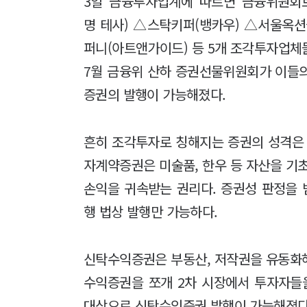
3일 금융투자업계에 따르면 금융위원회
명 테사) △스탁키퍼(뱅카우) △서울옥
퍼니(아트앤가이드) 등 5개 조각투자업체
7월 금융위 산하 증권선물위원회가 이들
증권의 발행이 가능해졌다.
흔히 조각투자로 칭해지는 증권의 성격은
자계약증권은 미술품, 한우 등 자산을 기
손익을 귀속받는 권리다. 증권성 판정을
행 법상 발행만 가능하다.
신탁수익증권은 부동산, 저작권을 유동화
수익증권을 쪼개 2차 시장에서 투자자들
대상으로 신탁수익증권 발행이 가능해졌다