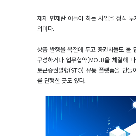
제재 면제란 이들이 하는 사업을 정식 
의미다.
상품 발행을 목전에 두고 증권사들도 물 
구성하거나 업무협약(MOU)을 체결해 
토큰증권발행(STO) 유통 플랫폼을 만
를 단행한 곳도 있다.