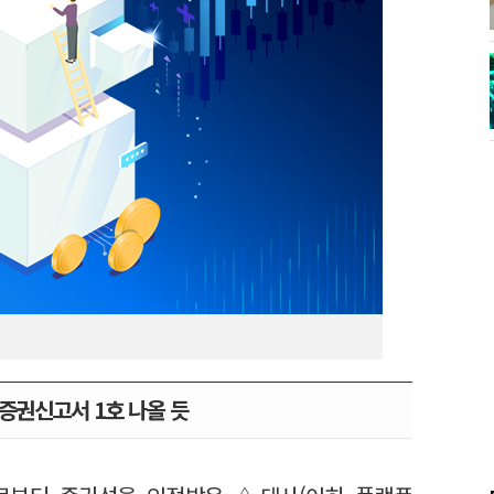
증권신고서 1호 나올 듯