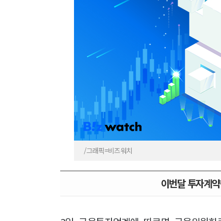
/그래픽=비즈워치
이번달 투자계약