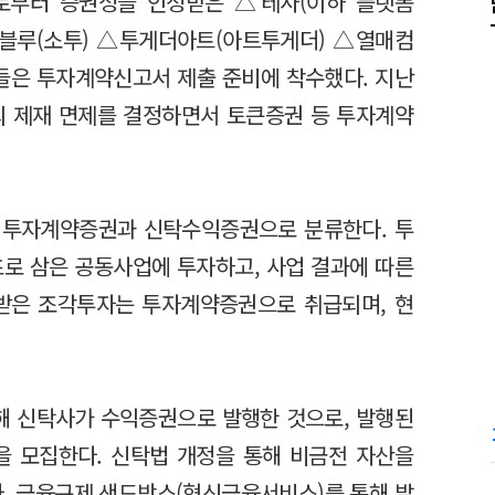
로부터 증권성을 인정받은 △테사(이하 플랫폼
션블루(소투) △투게더아트(아트투게더) △열매컴
들은 투자계약신고서 제출 준비에 착수했다. 지난
의 제재 면제를 결정하면서 토큰증권 등 투자계약
 투자계약증권과 신탁수익증권으로 분류한다. 투
초로 삼은 공동사업에 투자하고, 사업 결과에 따른
 받은 조각투자는 투자계약증권으로 취급되며, 현
해 신탁사가 수익증권으로 발행한 것으로, 발행된
을 모집한다. 신탁법 개정을 통해 비금전 자산을
. 금융규제 샌드박스(혁신금융서비스)를 통해 발