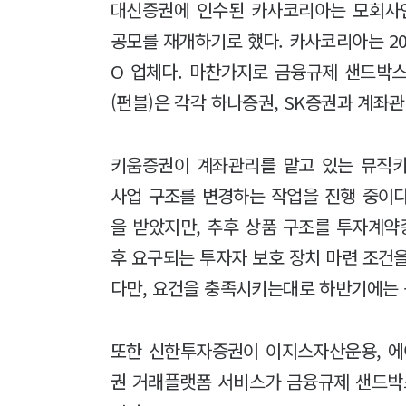
대신증권에 인수된 카사코리아는 모회사
공모를 재개하기로 했다. 카사코리아는 20
O 업체다. 마찬가지로 금융규제 샌드박
(펀블)은 각각 하나증권, SK증권과 계좌관
키움증권이 계좌관리를 맡고 있는 뮤직
사업 구조를 변경하는 작업을 진행 중이
을 받았지만, 추후 상품 구조를 투자계
후 요구되는 투자자 보호 장치 마련 조건
다만, 요건을 충족시키는대로 하반기에는 
또한 신한투자증권이 이지스자산운용, 에
권 거래플랫폼 서비스가 금융규제 샌드박