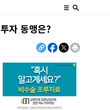
각투자 동맹은?