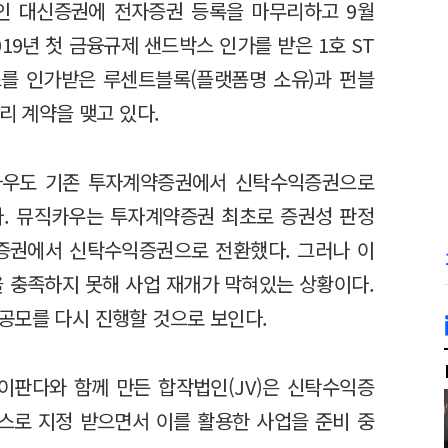
인 대신증권에 전자증권 등록을 마무리하고 9월
19년 첫 금융규제 샌드박스 인가를 받은 1호 ST
스를 인가받은 루센트블록(플랫폼명 소유)과 펀블
리 계약을 맺고 있다.
카우도 기존 투자계약증권에서 신탁수익증권으로
다. 뮤직카우는 투자계약증권 최초로 증권성 판정
약증권에서 신탁수익증권으로 전환했다. 그러나 이
을 충족하지 못해 사업 재개가 막혀있는 상황이다.
공모를 다시 진행할 것으로 보인다.
이판다와 함께 만든 합작법인(JV)은 신탁수익증
스로 지정 받으면서 이를 활용한 사업을 준비 중