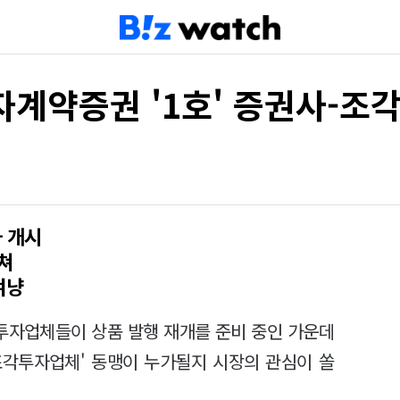
자계약증권 '1호' 증권사-조
 개시
쳐
겨냥
투자업체들이 상품 발행 재개를 준비 중인 가운데
조각투자업체' 동맹이 누가될지 시장의 관심이 쏠