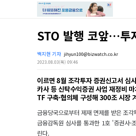
STO 발행 코앞…투
백지현 기자
jihyun100@bizwatch.co.kr
2023.08.03
(목)
09:46
이르면 8월 조각투자 증권신고서 심사
카사 등 신탁수익증권 사업 재정비 마
TF 구축·협의체 구성해 300조 시장 
금융당국으로부터 제재 면제를 받은 조각
금융감독원 심사를 통과한 1호 '증권사-
린다.