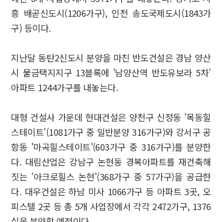
흥 배곧신도시(1206가구), 인천 송도국제도시(1843가
구) 등이다.
지난달 동탄2신도시 분양을 마친 반도건설은 경남 양산
시 물금택지지구 13블록에 '남양산역 반도유보라 5차'
아파트 1244가구를 내놓는다.
대형 건설사 가운데 현대건설은 양천구 신정동 '목동힐
스테이트'(1081가구 중 일반분양 316가구)와 강서구 공
항동 '마곡힐스테이트'(603가구 중 316가구)를 분양한
다. 대림산업은 강남구 논현동 경복아파트를 재건축해
짓는 '아크로힐스 논현'(368가구 중 57가구)을 공급한
다. 대우건설은 하남 미사 1066가구 등 아파트 3곳, 오
피스텔 2곳 등 총 5개 사업장에서 각각 2472가구, 1376
실을 분양할 예정이다.