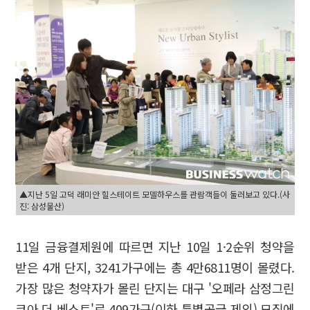
▲지난 5일 고덕 래미안 힐스테이트 모델하우스를 관람객들이 둘러보고 있다.(사
진: 삼성물산)
11일 금융결제원에 따르면 지난 10일 1·2순위 청약을
받은 4개 단지, 3241가구에는 총 4만6811명이 몰렸다.
가장 많은 청약자가 몰린 단지는 대구 '오페라 삼정그린
코아 더 베스트'로 409가구(이하 특별공급 제외) 모집에