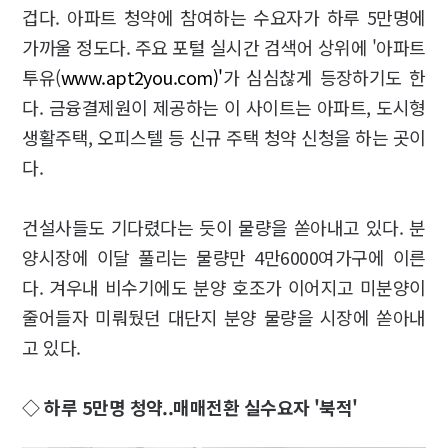
겁다. 아파트 청약에 참여하는 수요자가 하루 5만명에
가까울 정도다. 주요 포털 실시간 검색어 상위에 '아파트
투유(
www.apt2you.com)'
가 심심찮게 등장하기도 한
다. 금융결제원이 제공하는 이 사이트는 아파트, 도시형
생활주택, 오피스텔 등 신규 주택 청약 신청을 하는 곳이
다.
건설사들도 기다렸다는 듯이 물량을 쏟아내고 있다. 분
양시장에 이달 풀리는 물량만 4만6000여가구에 이른
다. 겨우내 비수기에도 분양 호조가 이어지고 미분양이
줄어들자 미뤄뒀던 대단지 분양 물량을 시장에 쏟아내
고 있다.
◇ 하루 5만명 청약..
매매전환 실수요자 '북적'