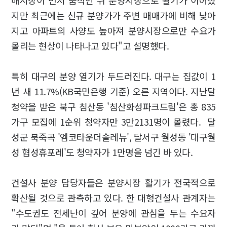
매시장이 먼저 움직인 뒤 분양시장으로 활기가 이어졌
지만 최근에는 신규 분양가가 주변 매매가에 비해 낮아
지고 아파트의 사양도 높아져 분양시장으로만 수요가
몰리는 현상이 나타나고 있다"고 설명했다.
특히 대구의 분양 열기가 두드러진다. 대구는 집값이 1
년 새 11.7%(KB국민은행 기준) 오른 지역이다. 지난달
청약을 받은 북구 침산동 '침산화성파크드림'은 총 835
가구 모집에 1순위 청약자만 3만2131명이 몰렸다. 달
성군 북죽곡 '엠코타운더솔레뉴', 달서구 월성동 '대구월
성 협성휴포레'도 청약자가 1만명을 넘긴 바 있다.
건설사 분양 담당자들은 분양시장 활기가 전국적으로
확산될 것으로 관측하고 있다. 한 대형건설사 관계자는
"수도권도 전세난이 깊어 분양에 관심을 두는 수요자