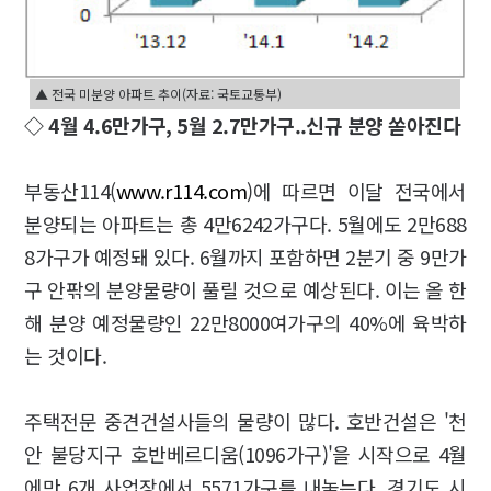
▲ 전국 미분양 아파트 추이(자료: 국토교통부)
◇
4월 4.6만가구, 5월 2.7만가구..신규 분양 쏟아진다
부동산114(
www.r114.com
)에 따르면 이달 전국에서
분양되는 아파트는 총 4만6242가구다. 5월에도 2만688
8가구가 예정돼 있다. 6월까지 포함하면 2분기 중 9만가
구 안팎의 분양물량이 풀릴 것으로 예상된다. 이는 올 한
해 분양 예정물량인 22만8000여가구의 40%에 육박하
는 것이다.
주택전문 중견건설사들의 물량이 많다. 호반건설은 '천
안 불당지구 호반베르디움(1096가구)'을 시작으로 4월
에만 6개 사업장에서 5571가구를 내놓는다. 경기도 시