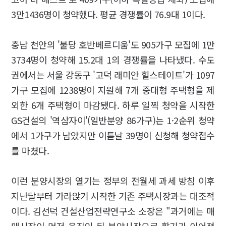
3만1436명이 청약했다. 평균 경쟁률이 76.9대 1이다.
충남 천안의 '불당 호반베르디움'도 905가구 모집에 1만
3734명이 청약해 15.2대 1의 경쟁률을 나타냈다. 수도
권에서는 서울 강동구 '고덕 래미안 힐스테이트'가 1097
가구 모집에 1238명이 지원해 7개 중대형 주택형을 제
외한 6개 주택형이 마감됐다. 하루 일찍 청약을 시작한
GS건설의 '역삼자이'(일반분양 86가구)는 1·2순위 청약
에서 1가구가 남았지만 이튿날 39명이 신청해 청약접수
를 마쳤다.
이런 분양시장의 열기는 정부의 전월세 과세 방침 이후
지난달부터 가라앉기 시작한 기존 주택시장과는 대조적
이다. 김선덕 건설산업전략연구소 소장은 "과거에는 매