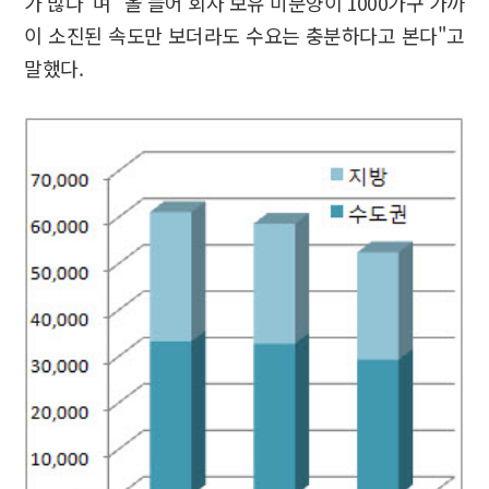
가 많다"며 "올 들어 회사 보유 미분양이 1000가구 가까
이 소진된 속도만 보더라도 수요는 충분하다고 본다"고
말했다.