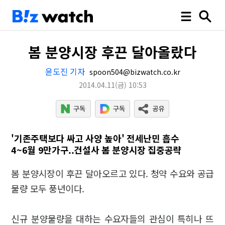
봄 분양시장 후끈 달아올랐다
윤도진 기자
spoon504@bizwatch.co.kr
2014.04.11
(금)
10:53
'기존주택보다 싸고 사양 높아' 전세난민 흡수
4~6월 9만가구..건설사 봄 분양시장 집중공략
봄 분양시장이 후끈 달아오르고 있다. 청약 수요와 공급
물량 모두 풍년이다.
신규 분양물량을 대하는 수요자들의 관심이 특히나 뜨