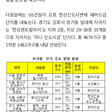
다음달에는 GS건설이 김포 한강신도시변에 매머드급
단지를 내놓는다. 경기도 김포시 장기동 일대에 지어지
는 '한강센트럴자이'는 지하 2층, 지상 29~30층 35개동
으로 지어지는 '미니 신도시급' 단지다. 총 4079가구 중
1차분 3481가구를 내달 선보인다.