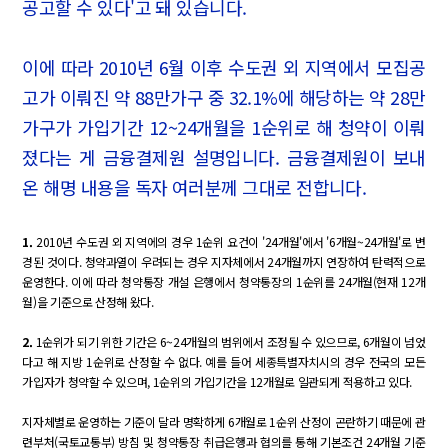
공고할 수 있다'고 돼 있습니다.
이에 따라 2010년 6월 이후 수도권 외 지역에서 모집공
고가 이뤄진 약 88만가구 중 32.1%에 해당하는 약 28만
가구가 가입기간 12~24개월을 1순위로 해 청약이 이뤄
졌다는 게 금융결제원 설명입니다. 금융결제원이 보내
온 해명 내용을 독자 여러분께 그대로 전합니다.
1.
2010년 수도권 외 지역에의 경우 1순위 요건이 '24개월'에서 '6개월~24개월'로 변
경된 것이다. 청약과열이 우려되는 경우 지자체에서 24개월까지 연장하여 탄력적으로
운영한다. 이에 따라 청약통장 개설 은행에서 청약통장의 1순위를 24개월(현재 12개
월)을 기준으로 산정해 왔다.
2.
1순위가 되기 위한 기간은 6~24개월의 범위에서 조정될 수 있으므로, 6개월이 넘었
다고 해 지방 1순위로 산정할 수 없다.
예를 들어 세종특별자치시의 경우 전국의 모든
가입자가 청약할 수 있으며, 1순위의 가입기간을 12개월로 일관되게 적용하고 있다.
지자체별로 운영하는 기준이 달라 명확하게 6개월로 1순위 산정이 곤란하기 때문에 관
련부처(국토교통부) 방침 및 청약통장 취급은행과 협의를 통해 기본조건 24개월 기준