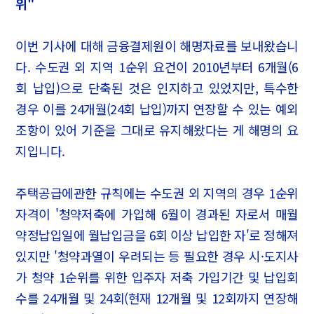
위"
이번 기사에 대해 금융결제원이 해명자료를 보내왔습니
다. 수도권 외 지역 1순위 요건이 2010년부터 6개월(6
회 납입)으로 단축된 것은 인지하고 있었지만, 특수한
경우 이를 24개월(24회 납입)까지 연장할 수 있는 예외
조항이 있어 기준을 그대로 유지해왔다는 게 해명의 요
지입니다.
주택공급에관한 규칙에는 수도권 외 지역의 경우 1순위
자격이 '청약저축에 가입해 6월이 경과된 자로서 매월
약정납입일에 월납입금을 6회 이상 납입한 자'로 정해져
있지만 '청약과열이 우려되는 등 필요한 경우 시·도지사
가 청약 1순위를 위한 입주자 저축 가입기간 및 납입회
수를 24개월 및 24회(현재 12개월 및 12회까지 연장해