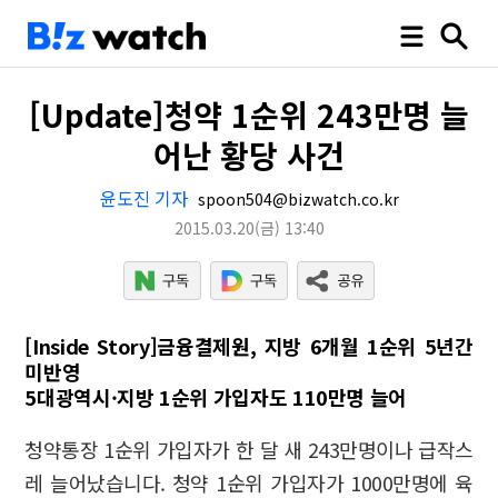
[Update]청약 1순위 243만명 늘
어난 황당 사건
윤도진 기자
spoon504@bizwatch.co.kr
2015.03.20
(금)
13:40
[Inside Story]금융결제원, 지방 6개월 1순위 5년간
미반영
5대광역시·지방 1순위 가입자도 110만명 늘어
청약통장 1순위 가입자가 한 달 새 243만명이나 급작스
레 늘어났습니다. 청약 1순위 가입자가 1000만명에 육