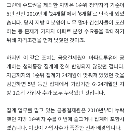
그런데 수도권을 제외한 지방은 1순위 청약자격 기준이
5년 전인 2010년에 '24개월'에서 '6개월'로 단축돼 있었
습니다. 당시 지방 미분양이 너무 많아 건설사들이 도산
하는 등 문제가 커지자 아파트 분양 수요층을 확대하기
위해 자격조건을 먼저 낮췄던 것이죠.
하지만 이 같은 조치는 금융결제원이 아파트투유에 공
개하는 청약통장 집계에 전혀 반영되지 않았던 겁니다.
지금까지의 1순위 집계가 24개월에 맞춰져 있었던 것을
감안하면 5년 동안 집계에서 가입기간 6~24개월인 지
방 1순위 가입자 수가 모두 누락됐던 것입니다.
집계 업무를 맡고 있는 금융결제원은 2010년부터 누락
했던 지방 1순위자 수를 이번에 슬그머니 집계에 포함시
켰습니다. 이것이 가입자수가 폭증한 진짜 배경입니다.