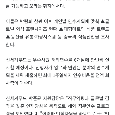
를 가늠하고 오라는 취지에서다.
이들은 박람회 참관 이후 개인별 연수계획에 맞춰 ▲글
로벌 외식 프랜차이즈 현황 ▲대형마트의 식품 트렌드
▲농산물 유통·가공시스템 등 중국의 식품산업을 조사
한다.
신세계푸드는 우수사원 해외연수를 6개월에 한번씩 실
시할 예정이다. 신청자가 업무와 연관된 분야의 연수계
획을 세워 제출하면 최대 1주일까지 연수비용을 전액 회
사측이 대준다.
신세계푸드 박준균 지원담당은 "직무역량과 글로벌 감
각을 갖춘 인재양성을 목적으로 해외 직무연수 프로그
램을 도입했다"며 "이러하 인적자원을 바탕으로 글로벌