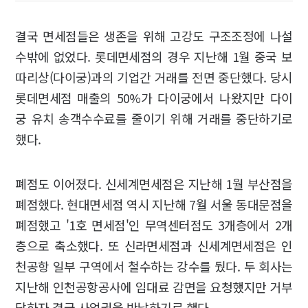
결국 면세점들은 생존을 위해 고강도 구조조정에 나설
수밖에 없었다. 롯데면세점의 경우 지난해 1월 중국 보
따리상(다이궁)과의 기업간 거래를 전면 중단했다. 당시
롯데면세점 매출의 50%가 다이궁에서 나왔지만 다이
궁 유치 송객수수료를 줄이기 위해 거래를 중단하기로
했다.
폐점도 이어졌다. 신세계면세점은 지난해 1월 부산점을
폐점했다. 현대면세점 역시 지난해 7월 서울 동대문점을
폐점했고 '1호 면세점'인 무역센터점도 3개층에서 2개
층으로 축소했다. 또 신라면세점과 신세계면세점은 인
천공항 일부 구역에서 철수하는 강수를 뒀다. 두 회사는
지난해 인천공항공사에 임대료 감면을 요청했지만 거부
당하자 결국 사업권을 반납하기로 했다.