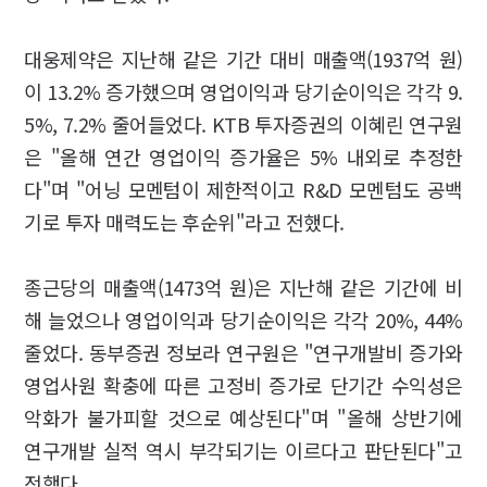
대웅제약은 지난해 같은 기간 대비 매출액(1937억 원)
이 13.2% 증가했으며 영업이익과 당기순이익은 각각 9.
5%, 7.2% 줄어들었다. KTB 투자증권의 이혜린 연구원
은 "올해 연간 영업이익 증가율은 5% 내외로 추정한
다"며 "어닝 모멘텀이 제한적이고 R&D 모멘텀도 공백
기로 투자 매력도는 후순위"라고 전했다.
종근당의 매출액(1473억 원)은 지난해 같은 기간에 비
해 늘었으나 영업이익과 당기순이익은 각각 20%, 44%
줄었다. 동부증권 정보라 연구원은 "연구개발비 증가와
영업사원 확충에 따른 고정비 증가로 단기간 수익성은
악화가 불가피할 것으로 예상된다"며 "올해 상반기에
연구개발 실적 역시 부각되기는 이르다고 판단된다"고
전했다.