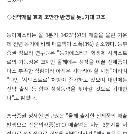
◇신약개발 효과 조만간 반영될 듯..기대 고조
동아에스티는 올 1분기 1423억원의 매출을 올린 가운
데 전년 동기에 비해 매출액이 소폭(3%) 감소했다. 동부
증권 정보라 연구원은 "동아에스티의 항생제 시벡스트
로의 가능성은 크지만 올해에는 성장을 이끌 신제품이
다소 부족한 상황이라 아직은 기다려야 할 시점"이라며
"다만 ‘시벡스트로’ 처방이 증가하고 있으며 내년에는
신약 출시 등 향후 성장동력을 찾아갈 것으로 기대한
다"고 밝혔다.
흥국증권 정서현 연구원은 "올해 출시한 신제품의 매출
발생으로 전문의약품(ETC) 매출액은 지난 3분기를 저
점으로 점진적으로 개선될 전망"이라며 "해외부문은 브