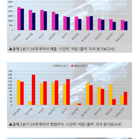
▲올해 1분기 10대 제약사 매출. ※단위: 억원 (출처: 각사 분기보고서)
▲올해 1분기 10대 제약사 영업이익. ※단위: 억원 (출처: 각사 분기보고서)