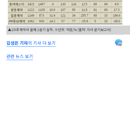
▲10대 제약사 올해 1분기 실적. ※단위: 억원,% (출처: 각사 분기보고서)
김성은 기자
의 기사 더 보기
관련 뉴스 보기