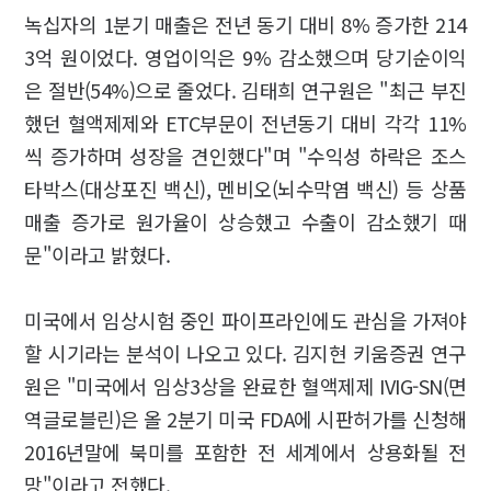
녹십자의 1분기 매출은 전년 동기 대비 8% 증가한 214
3억 원이었다. 영업이익은 9% 감소했으며 당기순이익
은 절반(54%)으로 줄었다. 김태희 연구원은 "최근 부진
했던 혈액제제와 ETC부문이 전년동기 대비 각각 11%
씩 증가하며 성장을 견인했다"며 "수익성 하락은 조스
타박스(대상포진 백신), 멘비오(뇌수막염 백신) 등 상품
매출 증가로 원가율이 상승했고 수출이 감소했기 때
문"이라고 밝혔다.
미국에서 임상시험 중인 파이프라인에도 관심을 가져야
할 시기라는 분석이 나오고 있다. 김지현 키움증권 연구
원은 "미국에서 임상3상을 완료한 혈액제제 IVIG-SN(면
역글로블린)은 올 2분기 미국 FDA에 시판허가를 신청해
2016년말에 북미를 포함한 전 세계에서 상용화될 전
망"이라고 전했다.