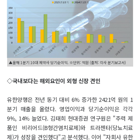
▲올해 1분기 10대 제약사 당기순이익. ※단위: 억원 (출처: 각사 분기보고서)
◇국내보다는 해외요인이 외형 신장 견인
유한양행은 전년 동기 대비 6% 증가한 2421억 원의 1
분기 매출을 올렸다. 영업이익과 당기순이익은 각각
9%, 14% 늘었다. 김태희 현대증권 연구원은 "주력 제
품인 비리어드(B형간염치료제)와 트라젠타(당뇨치료
제)가 성장을 견인했다"고 분석했다. 이어 "자회사 유한