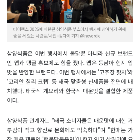
타이펙스 2026에 마련된 삼양식품 부스에서 행사에 참여하기 위해
줄을 서 있는 사람들/사진=김다이 기자 @neverdie
삼양식품은 이번 행사에서 불닭뿐 아니라 신규 브랜드
인 맵과 탱글 홍보에도 힘을 줬다. 맵은 동남아 현지 입
맛을 반영한 브랜드다. 이번 행사에서는 '고추장 팟차'와
'코리안 칠리 크랩' 등 태국 맞춤형 신제품을 전면에 배
치했다. 태국식 게요리와 한국식 매운맛을 결합한 제품
이다.
삼양식품 관계자는 "태국 소비자들은 매운맛에 대한 거
부감이 적고 향신료 문화에도 익숙하다"며 "한때는 가
장 매운 제품인 '핵불닭볶음면'이 현지 인기 상위권에 오