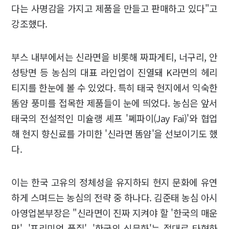
다는 사명감을 가지고 제품을 만들고 판매하고 있다"고
강조했다.
부스 내부에서는 신라면을 비롯해 짜파게티, 너구리, 안
성탕면 등 농심의 대표 라인업이 진열돼 K라면의 헤리
티지를 한눈에 볼 수 있었다. 특히 태국 현지에서 익숙한
똠얌 풍미를 접목한 제품들이 눈에 띄었다. 농심은 앞서
태국의 전설적인 미슐랭 셰프 '쩨파이(Jay Fai)'와 협업
해 현지 향신료를 가미한 '신라면 똠얌'을 선보이기도 했
다.
이는 한국 고유의 정체성을 유지하되 현지 문화에 유연
하게 스며드는 농심의 전략 중 하나다. 김준태 농심 아시
아영업본부장은 "신라면이 진짜 지켜야 할 '한국의 매운
맛', '프리미엄 품질', '한국의 식문화'는 절대로 타협하