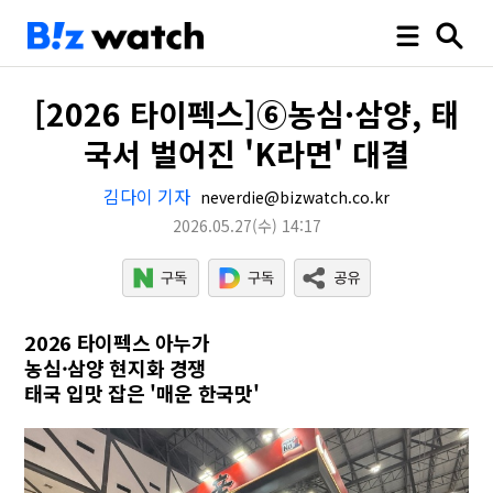
[2026 타이펙스]⑥농심·삼양, 태
국서 벌어진 'K라면' 대결
김다이 기자
neverdie@bizwatch.co.kr
2026.05.27
(수)
14:17
2026 타이펙스 아누가
농심·삼양 현지화 경쟁
태국 입맛 잡은 '매운 한국맛'