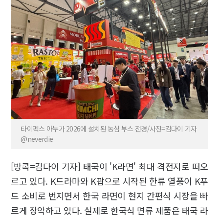
타이펙스 아누가 2026에 설치된 농심 부스 전경/사진=김다이 기자
@neverdie
[방콕=김다이 기자] 태국이 'K라면' 최대 격전지로 떠오
르고 있다. K드라마와 K팝으로 시작된 한류 열풍이 K푸
드 소비로 번지면서 한국 라면이 현지 간편식 시장을 빠
르게 장악하고 있다. 실제로 한국식 면류 제품은 태국 라