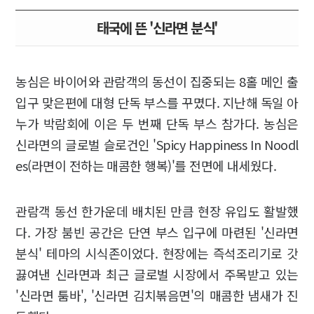
태국에 뜬 '신라면 분식'
농심은 바이어와 관람객의 동선이 집중되는 8홀 메인 출
입구 맞은편에 대형 단독 부스를 꾸몄다. 지난해 독일 아
누가 박람회에 이은 두 번째 단독 부스 참가다. 농심은
신라면의 글로벌 슬로건인 'Spicy Happiness In Noodl
es(라면이 전하는 매콤한 행복)'를 전면에 내세웠다.
관람객 동선 한가운데 배치된 만큼 현장 유입도 활발했
다. 가장 붐빈 공간은 단연 부스 입구에 마련된 '신라면
분식' 테마의 시식존이었다. 현장에는 즉석조리기로 갓
끓여낸 신라면과 최근 글로벌 시장에서 주목받고 있는
'신라면 툼바', '신라면 김치볶음면'의 매콤한 냄새가 진