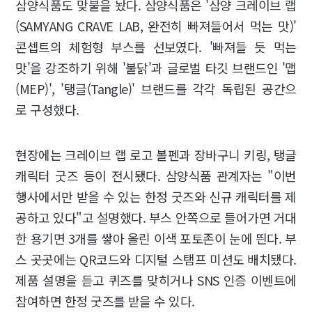
삼양식품도 맞불을 놨다. 삼양식품은 '삼양 크레이브 랩
(SAMYANG CRAVE LAB, 완전히 빠져들어서 먹는 맛)'
콘셉트의 체험형 부스를 선보였다. '빠져들 듯 먹는
맛'을 강조하기 위해 '불닭'과 글로벌 타깃 브랜드인 '맵
(MEP)', '탱글(Tangle)' 브랜드를 각각 독립된 공간으
로 구성했다.
현장에는 크레이브 랩 로고 볼펜과 장바구니 키링, 탱글
캐릭터 굿즈 등이 전시됐다. 삼양식품 관계자는 "이번
행사에서만 받을 수 있는 한정 굿즈와 신규 캐릭터를 제
공하고 있다"고 설명했다. 부스 안쪽으로 들어가면 거대
한 용기면 3개를 쌓아 올린 이색 포토존이 눈에 띈다. 부
스 곳곳에는 QR코드와 디지털 스탬프 미션도 배치됐다.
제품 설명을 듣고 퀴즈를 맞히거나 SNS 인증 이벤트에
참여하면 한정 굿즈를 받을 수 있다.