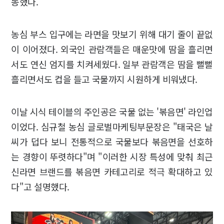
동했다.
농심 부스 입구에는 라면을 맛보기 위해 대기 줄이 끝없
이 이어졌다. 외국인 관람객들은 매운맛에 땀을 흘리면
서도 연신 엄지를 치켜세웠다. 일부 관람객은 땀을 뻘뻘
흘리면서도 컵을 들고 국물까지 시원하게 비워냈다.
이날 시식 테이블의 주인공은 국물 없는 '볶음면' 라인업
이었다. 심규철 농심 글로벌마케팅부문장은 "태국은 날
씨가 덥다 보니 전통적으로 국물보다 볶음면을 선호하
는 경향이 뚜렷하다"며 "이러한 시장 특성에 맞춰 최근
신라면 브랜드를 볶음면 카테고리로 적극 확대하고 있
다"고 설명했다.