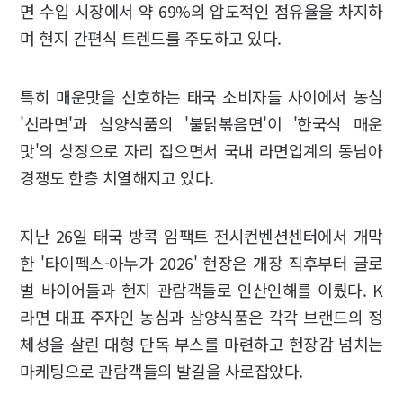
면 수입 시장에서 약 69%의 압도적인 점유율을 차지하
며 현지 간편식 트렌드를 주도하고 있다.
특히 매운맛을 선호하는 태국 소비자들 사이에서 농심
'신라면'과 삼양식품의 '불닭볶음면'이 '한국식 매운
맛'의 상징으로 자리 잡으면서 국내 라면업계의 동남아
경쟁도 한층 치열해지고 있다.
지난 26일 태국 방콕 임팩트 전시컨벤션센터에서 개막
한 '타이펙스-아누가 2026' 현장은 개장 직후부터 글로
벌 바이어들과 현지 관람객들로 인산인해를 이뤘다. K
라면 대표 주자인 농심과 삼양식품은 각각 브랜드의 정
체성을 살린 대형 단독 부스를 마련하고 현장감 넘치는
마케팅으로 관람객들의 발길을 사로잡았다.