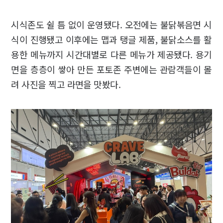
시식존도 쉴 틈 없이 운영됐다. 오전에는 불닭볶음면 시
식이 진행됐고 이후에는 맵과 탱글 제품, 불닭소스를 활
용한 메뉴까지 시간대별로 다른 메뉴가 제공됐다. 용기
면을 층층이 쌓아 만든 포토존 주변에는 관람객들이 몰
려 사진을 찍고 라면을 맛봤다.