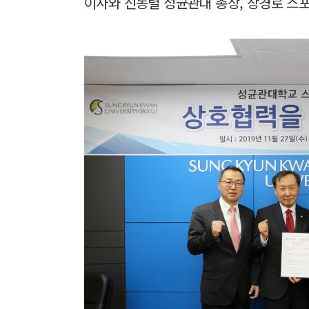
이사와 신동렬 성균관대 총장, 장경로 스