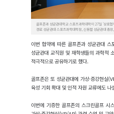
골프존과 성균관대학교 스포츠과학대학이 27일 '상호협력을
경로 성균관대 스포츠과학대학장, 신동렬 성균관대 총장,
이번 협약에 따른 골프존과 성균관대 스
성균관대 교직원 및 재학생들의 과학적 
적극적으로 공유하기로 했다.
골프존은 또 성균관대에 가상·증강현실(V
육성 기회 확대 및 인적 자원 교류에도 나
이번에 기증한 골프존의 스크린골프 시
가상·증강현실(VR/AR) 관련 수업 및 교