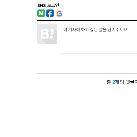
SNS 로그인
총
2
개의 댓글이