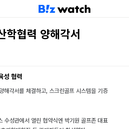
 산학협력 양해각서
육성 협력
 양해각서를 체결하고, 스크린골프 시스템을 기증
스 수성관에서 열린 협약식엔 박기원 골프존 대표