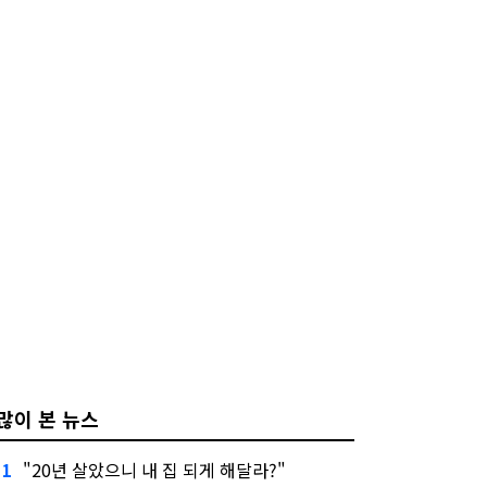
많이 본 뉴스
"20년 살았으니 내 집 되게 해달라?"
1