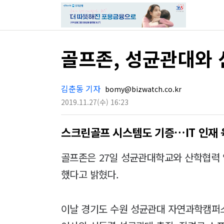
골프존, 성균관대와
김춘동 기자
bomy@bizwatch.co.kr
2019.11.27
(수)
16:23
스크린골프 시스템도 기증…IT 인재 
골프존은 27일 성균관대학교와 산학협력
했다고 밝혔다.
이날 경기도 수원 성균관대 자연과학캠퍼