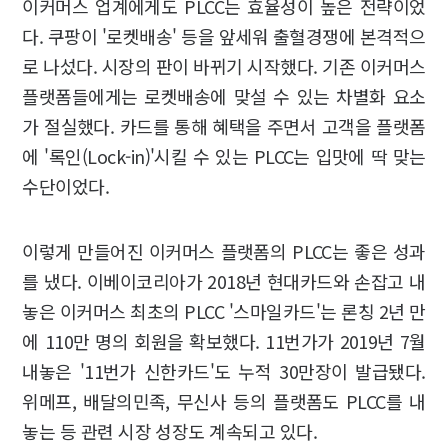
이커머스 업계에게도 PLCC는 효율성이 높은 전략이었
다. 쿠팡이 '로켓배송' 등을 앞세워 출혈경쟁에 본격적으
로 나섰다. 시장의 판이 바뀌기 시작했다. 기존 이커머스
플랫폼들에게는 로켓배송에 맞설 수 있는 차별화 요소
가 절실했다. 카드를 통해 혜택을 주면서 고객을 플랫폼
에 '록인(Lock-in)'시킬 수 있는 PLCC는 입맛에 딱 맞는
수단이었다.
이렇게 만들어진 이커머스 플랫폼의 PLCC는 좋은 성과
를 냈다. 이베이코리아가 2018년 현대카드와 손잡고 내
놓은 이커머스 최초의 PLCC '스마일카드'는 론칭 2년 만
에 110만 명의 회원을 확보했다. 11번가가 2019년 7월
내놓은 '11번가 신한카드'도 누적 30만장이 발급됐다.
위메프, 배달의민족, 무신사 등의 플랫폼도 PLCC를 내
놓는 등 관련 시장 성장도 계속되고 있다.