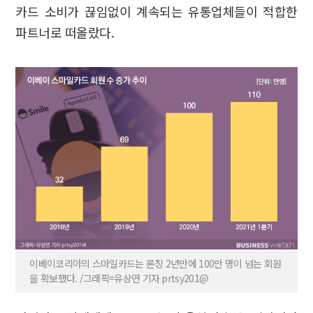
카드 소비가 끊임없이 계속되는 유통업체들이 적합한
파트너로 떠올랐다.
이베이코리아의 스마일카드는 론칭 2년만에 100만 명이 넘는 회원
을 확보했다. /그래픽=유상연 기자 prtsy201@