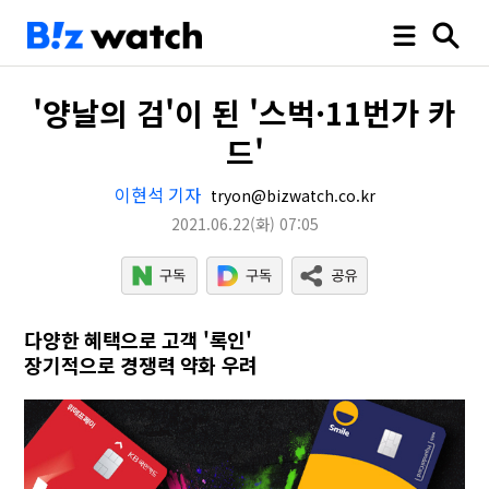
'양날의 검'이 된 '스벅·11번가 카
드'
이현석 기자
tryon@bizwatch.co.kr
2021.06.22
(화)
07:05
다양한 혜택으로 고객 '록인'
장기적으로 경쟁력 약화 우려