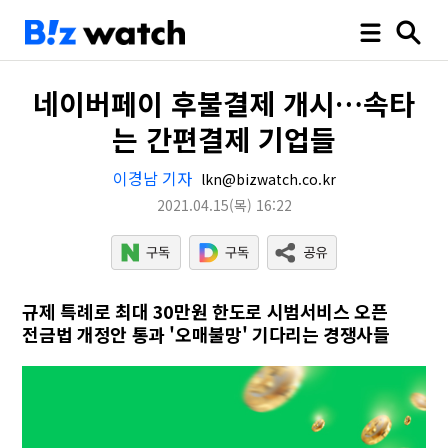
네이버페이 후불결제 개시…속타
는 간편결제 기업들
이경남 기자
lkn@bizwatch.co.kr
2021.04.15
(목)
16:22
규제 특례로 최대 30만원 한도로 시범서비스 오픈
전금법 개정안 통과 '오매불망' 기다리는 경쟁사들