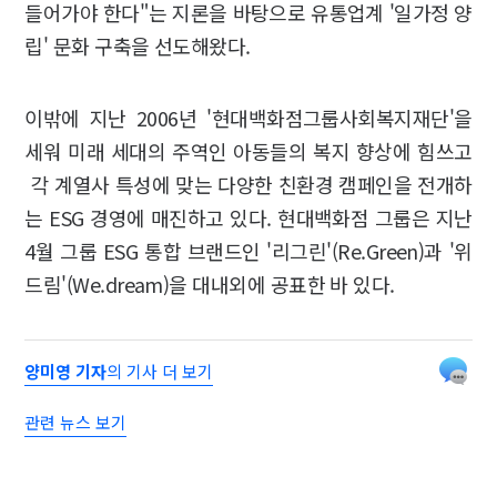
들어가야 한다"는 지론을 바탕으로 유통업계 '일가정 양
립' 문화 구축을 선도해왔다.
이밖에 지난 2006년 '현대백화점그룹사회복지재단'을
세워 미래 세대의 주역인 아동들의 복지 향상에 힘쓰고
각 계열사 특성에 맞는 다양한 친환경 캠페인을 전개하
는 ESG 경영에 매진하고 있다. 현대백화점 그룹은 지난
4월 그룹 ESG 통합 브랜드인 '리그린'(Re.Green)과 '위
드림'(We.dream)을 대내외에 공표한 바 있다.
양미영 기자
의 기사 더 보기
관련 뉴스 보기