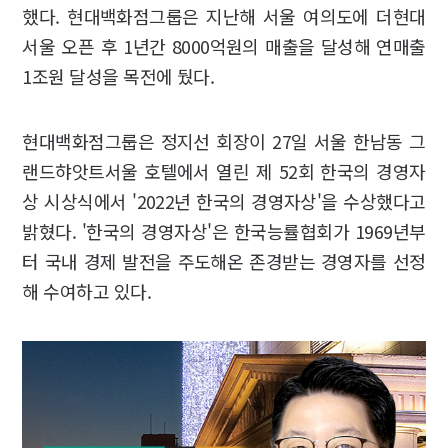
했다. 현대백화점그룹은 지난해 서울 여의도에 더현대
서울 오픈 후 1년간 8000억원의 매출을 달성해 연매출
1조원 달성을 목전에 뒀다.
현대백화점그룹은 정지선 회장이 27일 서울 한남동 그
랜드햐앗트서울 호텔에서 열린 제 52회 한국의 경영자
상 시상식에서 '2022년 한국의 경영자상'을 수상했다고
밝혔다. '한국의 경영자상'은 한국능률협회가 1969년부
터 국내 경제 발전을 주도해온 존경받는 경영자를 선정
해 수여하고 있다.