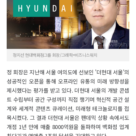
정지선 현대백화점그룹 회장/그래픽=비즈니스워치
정 회장은 지난해 서울 여의도에 선보인 '더현대 서울'의
성공적인 오픈을 통해 오프라인 유통의 미래 방향성을
제시했다는 평가를 받고 있다. 더현대 서울의 개발 콘셉
트 수립부터 공간 구성까지 직접 챙기며 혁신적 공간 설
계와 세계적 콘텐츠 큐레이션, 미래형 테크놀로지를 접
목시켰다. 그 결과 더현대 서울은 팬데믹 상황 속에서도
개점 1년 만에 매출 8000억원을 돌파하며 백화점 업계
최단기간 연매출 1조원 달성을 기대하고 있다.