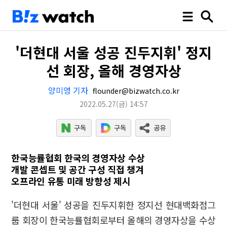
'더현대 서울 성공 진두지휘' 정지
선 회장, 올해 경영자상
양미영 기자
flounder@bizwatch.co.kr
2022.05.27
(금)
14:57
한국능률협회 한국의 경영자상 수상
개발 콘셉트 및 공간 구성 직접 챙겨
오프라인 유통 미래 방향성 제시
'더현대 서울' 성공을 진두지휘한 정지선 현대백화점그
룹 회장이 한국능률협회로부터 올해의 경영자상을 수상