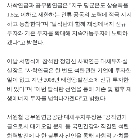
사학연금과 공무원연금은 "지구 평균온도 상승폭을
1.5도 이하로 제한하는 인류 공동의 노력에 적극 지지
하고 동참한다"며 "탈석탄과 함께 재생에너지 신규
투자와 기존 투자를 확대해 지속가능투자에 노력하
겠다"고 밝혔다.
이날 서명식에 참석한 정영신 사학연금 대체투자실
실장은 "사학연금은 한 번도 석탄관련 기업에 투자한
일이 없고 지난 2008년 태양광발전소에 신규 투자한
바 있다"며 "이번 탈석탄 선언을 통해 기존 및 향후 재
생에너지 투자를 넓혀나가겠다"고 밝혔다.
서원철 공무원연금공단 대체투자부장은 "공적연기
금으로서 대기오염 문제 등 국민건강과 직결된 석탄
화력발전에 대한 불투자 선언을 통해 사회적 가치를