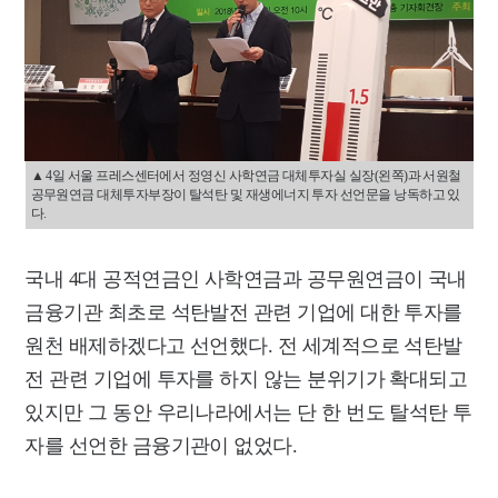
▲ 4일 서울 프레스센터에서 정영신 사학연금 대체투자실 실장(왼쪽)과 서원철
공무원연금 대체투자부장이 탈석탄 및 재생에너지 투자 선언문을 낭독하고 있
다.
국내 4대 공적연금인 사학연금과 공무원연금이 국내
금융기관 최초로 석탄발전 관련 기업에 대한 투자를
원천 배제하겠다고 선언했다. 전 세계적으로 석탄발
전 관련 기업에 투자를 하지 않는 분위기가 확대되고
있지만 그 동안 우리나라에서는 단 한 번도 탈석탄 투
자를 선언한 금융기관이 없었다.