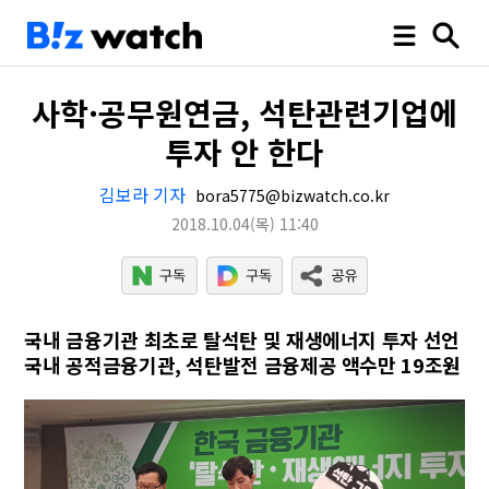
사학·공무원연금, 석탄관련기업에
투자 안 한다
김보라 기자
bora5775@bizwatch.co.kr
2018.10.04
(목)
11:40
국내 금융기관 최초로 탈석탄 및 재생에너지 투자 선언
국내 공적금융기관, 석탄발전 금융제공 액수만 19조원