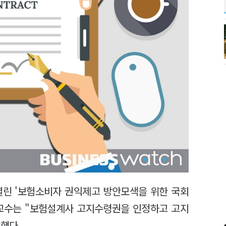
열린 '보험소비자 권익제고 방안모색을 위한 국회
 교수는 "보험설계사 고지수령권을 인정하고 고지
했다.