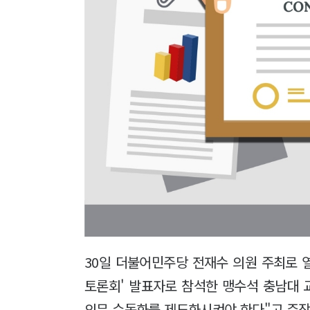
30일 더불어민주당 전재수 의원 주최로 
토론회' 발표자로 참석한 맹수석 충남대
의무 수동화를 제도화시켜야 한다"고 주장