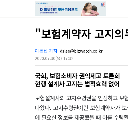
"보험계약자 고지의
이돈섭 기자
dslee@bizwatch.co.kr
2020.07.30
(목)
17:32
국회, 보험소비자 권익제고 토론회
현행 설계사 고지는 법적효력 없어
보험설계사의 고지수령권을 인정하고 보
나왔다. 고지수령권이란 보험계약자가 보
에 필요한 정보를 제공했을 때 이를 수령할