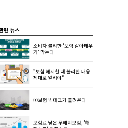
관련 뉴스
소비자 불리한 '보험 갈아태우
기' 막는다
"보험 해지할 때 불리한 내용
제대로 알려야"
①보험 빅테크가 몰려온다
보험료 낮은 무해지보험, '해