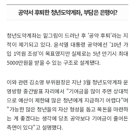
공약서 후퇴한 청년도약계좌, 부담은 은행이?
청년도약계좌는 밑그림이 드러난 후 '공약 후퇴'라는 지
적이 제기되고 있다. 윤석열 대통령 공약에선 '10년 가
입 1억원 조성'이 목표였지만 실제로는 5년 만기시 최대
5000만원을 받을 수 있는 구조로 설계됐다.
이와 관련 김소영 부위원장은 지난 3월 청년도약계좌 운
영방향 중간발표 자리에서 "기여금을 많이 주면 상대적
으로 예산이 제한돼 많은 청년에게 지급하기 어렵다"며
"가능한 많은 청년들의 자산 형성을 돕고 목돈을 마련하
는 게 좋겠다는 생각에 당초 공약보다 기여금이 줄어든
측면이 있다"고 설명했다.