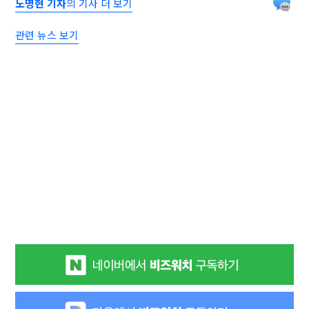
노명현 기자
의 기사 더 보기
관련 뉴스 보기