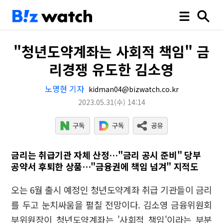
"청년도약계좌는 사회적 책임" 금
리경쟁 유도한 김소영
노명현 기자
kidman04@bizwatch.co.kr
2023.05.31
(수)
14:14
금리는 취급기관 자체 산정…"금리 공시 준비" 당부
공약서 후퇴한 상품…"금융권에 책임 넘겨" 지적도
오는 6월 출시 예정인 청년도약계좌 취급 기관들이 금리
를 두고 눈치싸움을 펼칠 전망이다. 김소영 금융위원회
부위원장이 청년도약계좌는 '사회적 책임'이라는 부분