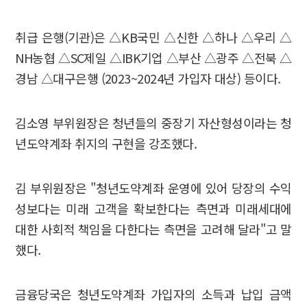
취급 은행(기관)은 △KB국민 △신한 △하나 △우리 △
NH농협 △SC제일 △IBK기업 △부산 △광주 △전북 △
경남 △대구은행 (2023~2024년 가입자 대상) 등이다.
김소영 부위원장은 청년들의 중장기 자산형성이라는 청
년도약계좌 취지의 구현을 강조했다.
김 부위원장은 "청년도약계좌 운영에 있어 당장의 수익
성보다는 미래 고객을 확보한다는 측면과 미래세대에
대한 사회적 책임을 다한다는 측면을 고려해 달라"고 말
했다.
금융당국은 청년도약계좌 가입자의 소득과 납입 금액