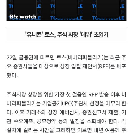
'유니콘' 토스, 주식 시장 '데뷔' 초읽기
22일 금융권에 따르면 토스(비바리퍼블리카)는 최근 주
요 증권사들을 대상으로 상장 입찰 제안서(RFP)를 배포
했다.
주식시장 상장을 위한 가장 첫 걸음인 RFP 발송 이후 비
바리퍼블리카는 기업공개(IPO)주관사 선정을 마무리 한
다. 이후 거래소의 상장 예비심사, 증권신고서 제출, 기
관 수요예측, 공모청약 등의 일정을 소화해야 한다. 각
절차에 걸리는 시간을 고려하면 이르면 내년 여름께 주