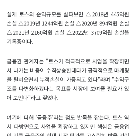
실제 토스의 순익규모를 살펴보면 △2018년 445억원
손실 △2019년 1244억원 손실 △2020년 894억원 손실
△2021년 2160억원 손실 △2022년 3709억원 손실을
기록중이다.
금융권 관계자는 "토스가 적극적으로 사업을 확장하면
서 나가는 비용이 수직상승한데다가 공격적으로 마케팅
을 펼쳐오면서 누적손실이 가중되고 있다"라며 "수익구
조를 다변화하겠다는 목표를 시장에 보여줄 필요가 있
어 보인다"라고 짚었다.
여기에 더해 '금융주'라는 점도 발목을 잡는다. 토스 역
시 다방면으로 사업을 확장하고 있지만 핵심은 금융업
인 만큼 금융주의 현재 시장 평가를 고스란히 받을 것이