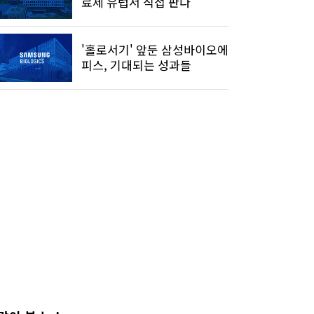
료제 유럽서 직접 판다
'홀로서기' 앞둔 삼성바이오에
피스, 기대되는 성과들