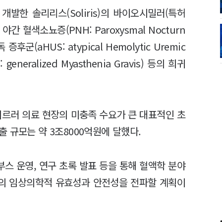
 개발한 솔리리스(Soliris)의 바이오시밀러(특허
 혈색소뇨증(PNH: Paroxysmal Nocturn
 증후군(aHUS: atypical Hemolytic Uremic
eneralized Myasthenia Gravis) 등의 희귀
이르러 의료 현장의 미충족 수요가 큰 대표적인 초
 규모는 약 3조8000억원에 달했다.
스 운영, 연구 초록 발표 등을 통해 혈액학 분야
의 임상의학적 유효성과 안전성을 전파할 계획이