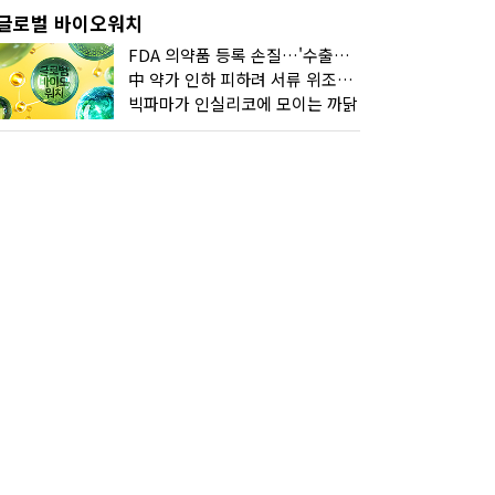
글로벌 바이오워치
FDA 의약품 등록 손질…'수출기업 관리 강화'
中 약가 인하 피하려 서류 위조한 제약사
빅파마가 인실리코에 모이는 까닭