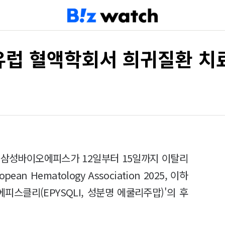
유럽 혈액학회서 희귀질환 치
 삼성바이오에피스가 12일부터 15일까지 이탈리
n Hematology Association 2025, 이하
에피스클리(EPYSQLI, 성분명 에쿨리주맙)'의 후