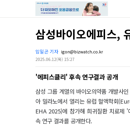
삼성바이오에피스, 
임일곤 기자
igon@bizwatch.co.kr
2025.06.12
(목)
15:27
'에피스클리' 후속 연구결과 공개
삼성 그룹 계열의 바이오의약품 개발사인
아 밀라노에서 열리는 유럽 혈액학회(Europea
EHA 2025)에 참가해 희귀질환 치료제 '
속 연구 결과를 공개한다.