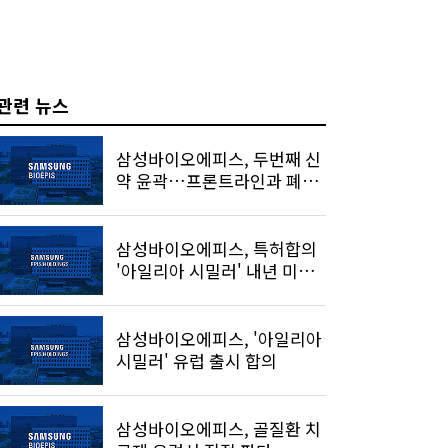
관련 뉴스
삼성바이오에피스, 두번째 신
약 윤곽…프론트라인과 폐암
'정조준'
삼성바이오에피스, 특허합의
'아일리아 시밀러' 내년 미국
출시
삼성바이오에피스, '아일리아
시밀러' 유럽 출시 합의
삼성바이오에피스, 골질환 치