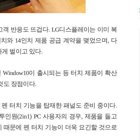
고객 반응도 뜨겁다. LG디스플레이는 이미 복
인치와 14인치 제품 공급 계약을 맺었으며, 다
게 벌이고 있다.
 Window10이 출시되는 등 터치 제품이 확산
것도 장점이다.
 펜 터치 기능을 탑재한 패널도 준비 중이다.
원(2in1) PC 사용자의 경우, 제품을 들고
 때문에 펜 터치 기능이 더욱 요긴할 것으로