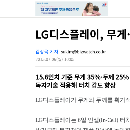
LG디스플레이, 무게
김상욱 기자
sukim@bizwatch.co.kr
2015.07.06
(월)
10:05
15.6인치 기준 무게 35%·두께 25%
독자기술 적용해 터치 감도 향상
LG디스플레이가 무게와 두께를 획기적
LG디스플레이는 6일 인셀(In-Cell) 