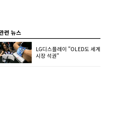
관련 뉴스
LG디스플레이 "OLED도 세계
시장 석권"