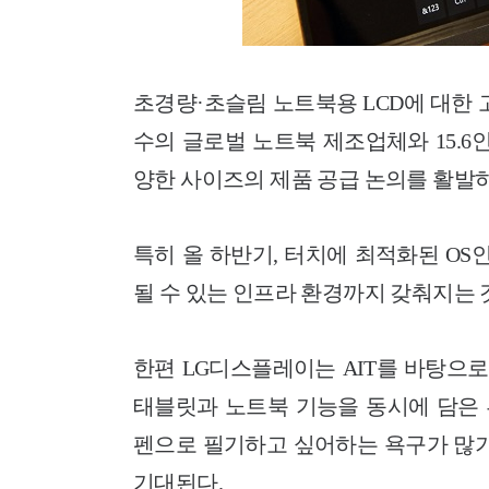
초경량·초슬림 노트북용 LCD에 대한 
수의 글로벌 노트북 제조업체와 15.6
양한 사이즈의 제품 공급 논의를 활발하
특히 올 하반기, 터치에 최적화된 OS인
될 수 있는 인프라 환경까지 갖춰지는 
한편 LG디스플레이는 AIT를 바탕으로
태블릿과 노트북 기능을 동시에 담은 투인
펜으로 필기하고 싶어하는 욕구가 많기
기대된다.