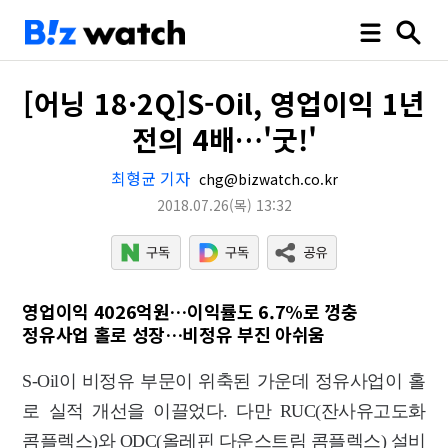
[어닝 18·2Q]S-Oil, 영업이익 1년
전의 4배…'굿!'
최형균 기자
chg@bizwatch.co.kr
2018.07.26
(목)
13:32
영업이익 4026억원…이익률도 6.7%로 껑충
정유사업 홀로 성장…비정유 부진 아쉬움
S-Oil이 비정유 부문이 위축된 가운데 정유사업이 홀
로 실적 개선을 이끌었다. 다만 RUC(잔사유고도화
콤플렉스)와 ODC(올레핀 다운스트림 콤플렉스) 설비