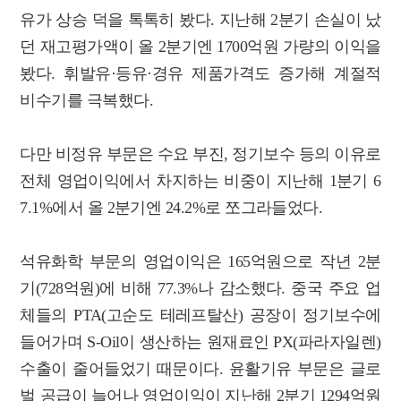
유가 상승 덕을 톡톡히 봤다. 지난해 2분기 손실이 났
던 재고평가액이 올 2분기엔 1700억원 가량의 이익을
봤다. 휘발유·등유·경유 제품가격도 증가해 계절적
비수기를 극복했다.
다만 비정유 부문은 수요 부진, 정기보수 등의 이유로
전체 영업이익에서 차지하는 비중이 지난해 1분기 6
7.1%에서 올 2분기엔 24.2%로 쪼그라들었다.
석유화학 부문의 영업이익은 165억원으로 작년 2분
기(728억원)에 비해 77.3%나 감소했다. 중국 주요 업
체들의 PTA(고순도 테레프탈산) 공장이 정기보수에
들어가며 S-Oil이 생산하는 원재료인 PX(파라자일렌)
수출이 줄어들었기 때문이다. 윤활기유 부문은 글로
벌 공급이 늘어나 영업이익이 지난해 2분기 1294억원