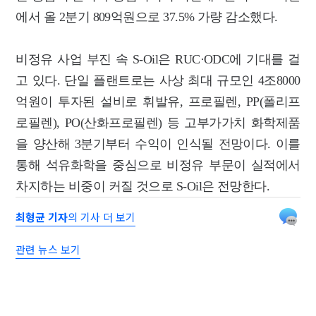
에서 올 2분기 809억원으로 37.5% 가량 감소했다.
비정유 사업 부진 속 S-Oil은 RUC·ODC에 기대를 걸
고 있다. 단일 플랜트로는 사상 최대 규모인 4조8000
억원이 투자된 설비로 휘발유, 프로필렌, PP(폴리프
로필렌), PO(산화프로필렌) 등 고부가가치 화학제품
을 양산해 3분기부터 수익이 인식될 전망이다. 이를
통해 석유화학을 중심으로 비정유 부문이 실적에서
차지하는 비중이 커질 것으로 S-Oil은 전망한다.
최형균 기자
의 기사 더 보기
관련 뉴스 보기