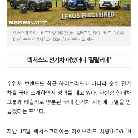
렉서스의 하이브리드차량 'NX 350h', 플러그인 하이브리드 'NX 45
0h+', 순수 전기차 'UX 300e' /사진=렉서스 제공
렉서스도 전기차 내놨더니 '잘팔리네'
수입차 브랜드도 최근 하이브리드뿐 아니라 순수 전기
차를 국내 소개하면서 성과를 내고 있다. 사실상 현대차
그룹과 테슬라로 양분된 국내 전기차 시장에 균열을 만
들겠다는 포부다.
지난 15일 렉서스코리아는 하이브리드 차량(HEV) 'N