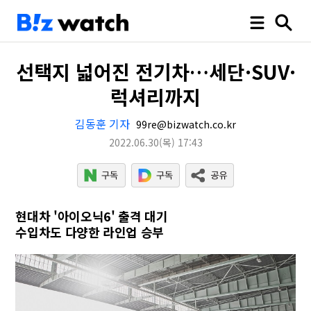
선택지 넓어진 전기차…세단·SUV·
럭셔리까지
김동훈 기자
99re@bizwatch.co.kr
2022.06.30
(목)
17:43
현대차 '아이오닉6' 출격 대기
수입차도 다양한 라인업 승부