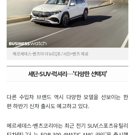
메르세데스-벤츠의 더뉴EQB /사진=벤츠 제공
세단·SUV·럭셔리…'다양한 선택지'
다른 수입차 브랜드 역시 다양한 모델을 선보이는 한
편 하반기 신차 출시도 예고하고 있다.
메르세데스-벤츠코리아는 최근 전기 SUV(스포츠유틸리
티차량) '더 뉴 EQB 300 4MATIC AMG 라인'을 출시했