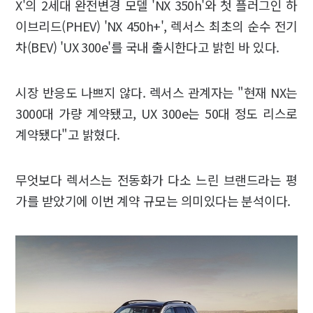
X'의 2세대 완전변경 모델 'NX 350h'와 첫 플러그인 하
이브리드(PHEV) 'NX 450h+', 렉서스 최초의 순수 전기
차(BEV) 'UX 300e'를 국내 출시한다고 밝힌 바 있다.
시장 반응도 나쁘지 않다. 렉서스 관계자는 "현재 NX는
3000대 가량 계약됐고, UX 300e는 50대 정도 리스로
계약됐다"고 밝혔다.
무엇보다 렉서스는 전동화가 다소 느린 브랜드라는 평
가를 받았기에 이번 계약 규모는 의미있다는 분석이다.