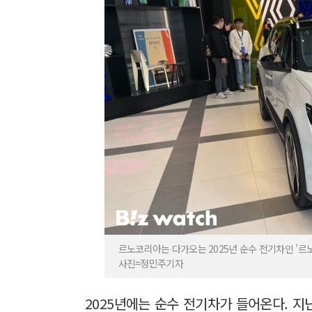
르노코리아는 다가오는 2025년 순수 전기차인 '르노
사진=정민주기자
2025년에는 순수 전기차가 들어온다. 