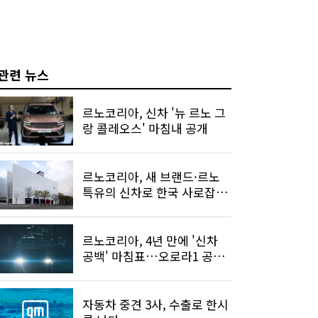
관련 뉴스
르노코리아, 신차 '뉴 르노 그
랑 콜레오스' 마침내 공개
르노코리아, 새 브랜드·르노
특유의 신차로 한국 사로잡는
다
르노코리아, 4년 만에 '신차
공백' 마침표…오로라1 공개
D-30
자동차 중견 3사, 수출로 한시