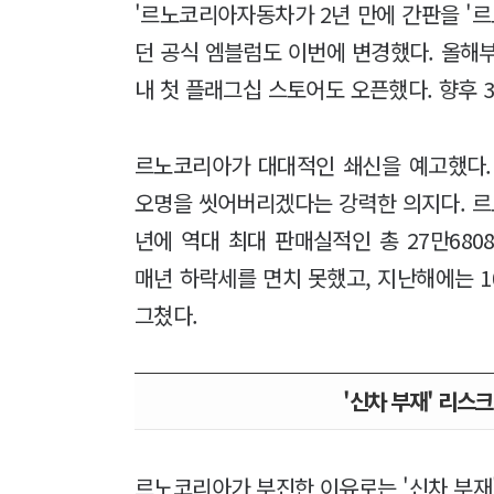
'르노코리아자동차가 2년 만에 간판을 '르
던 공식 엠블럼도 이번에 변경했다. 올해
내 첫 플래그십 스토어도 오픈했다. 향후 
르노코리아가 대대적인 쇄신을 예고했다.
오명을 씻어버리겠다는 강력한 의지다. 르
년에 역대 최대 판매실적인 총 27만680
매년 하락세를 면치 못했고, 지난해에는 
그쳤다.
'신차 부재' 리스
르노코리아가 부진한 이유로는 '신차 부재