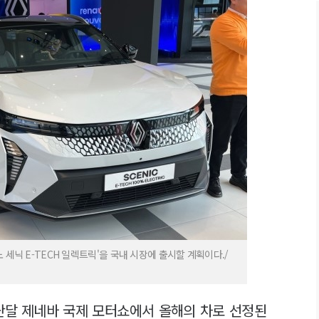
 세닉 E-TECH 일렉트릭'을 국내 시장에 출시할 계획이다./
지난달 제네바 국제 모터쇼에서 올해의 차로 선정된