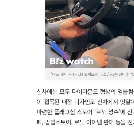
'르노 세닉 E-TECH 일렉트릭' 1열./사진=정민주
신차에는 모두 다이아몬드 형상의 엠블럼
이 접목된 내장 디자인도 신차에서 잇달아
마련한 플래그십 스토어 '르노 성수'에 전
페, 팝업스토어, 르노 아이템 판매 등을 선