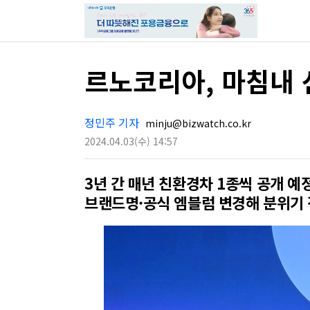
르노코리아, 마침내 
정민주 기자
minju@bizwatch.co.kr
2024.04.03
(수)
14:57
3년 간 매년 친환경차 1종씩 공개 예
브랜드명·공식 엠블럼 변경해 분위기