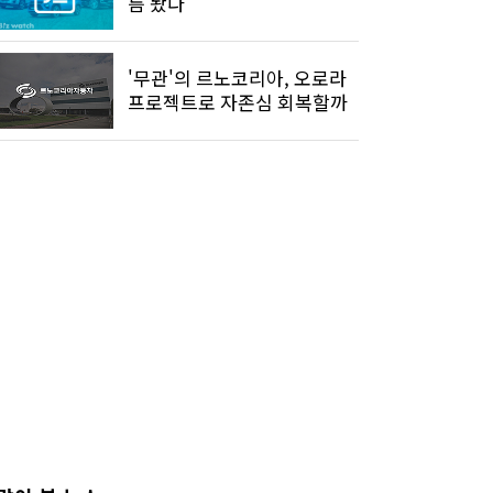
름 놨다
'무관'의 르노코리아, 오로라
프로젝트로 자존심 회복할까