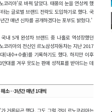
노코리아'로 바꿔 달았다. 태풍의 눈을 연상케 했
부터는 글로벌 브랜드 전략도 도입하기로 했다. 국
3년간 매년 신차를 공개하겠다는 포부도 밝혔다.'
 국내 5개 완성차 브랜드 중 나홀로 역성장했던
노코리아의 전신인 르노삼성자동차는 지난 2017
8대(내수+수출)를 기록하기도 했다. 하지만 이후
10만대를 겨우 웃도는 판매 성적표를 받아드는 데
크 해소…3년간 매년 1대씩
'가 거론되곤 했다. 그도 그럴 것이 르노코리아는