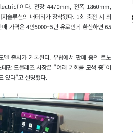
lectric)'이다. 전장 4470mm, 전폭 1860mm,
너지솔루션의 배터리가 장착됐다. 1회 충전 시 최
판매 가격은 4만5000~5만 유로인데 환산하면 65
 모델 출시가 거론된다. 유럽에서 판매 중인 르노
스테판 드블레즈 사장은 "여러 기회를 모색 중"이
도 있다"고 설명했다.