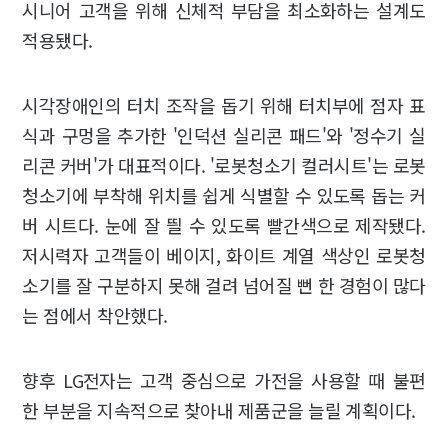
시니어 고객을 위해 신체적 부담을 최소화하는 설계도
적용됐다.
시각장애인의 터치 조작을 돕기 위해 터치부에 점자 표
식과 구멍을 추가한 '인덕션 실리콘 패드'와 '정수기 실
리콘 커버'가 대표적이다. '로봇청소기 컬러시트'는 로봇
청소기에 부착해 위치를 쉽게 식별할 수 있도록 돕는 커
버 시트다. 눈에 잘 띌 수 있도록 빨간색으로 제작됐다.
저시력자 고객들이 베이지, 화이트 계열 색상인 로봇청
소기를 잘 구분하지 못해 걸려 넘어질 뻔 한 경험이 많다
는 점에서 착안했다.
향후 LG전자는 고객 중심으로 가전을 사용할 때 불편
한 부분을 지속적으로 찾아내 제품군을 늘릴 계획이다.