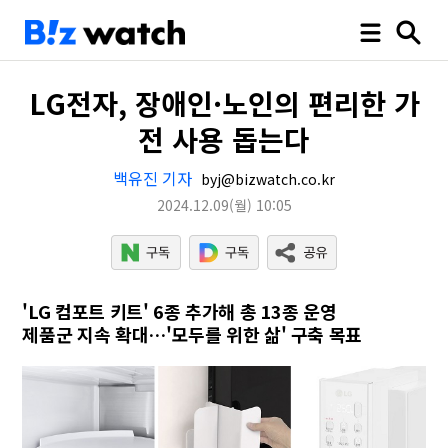
LG전자, 장애인·노인의 편리한 가
전 사용 돕는다
백유진 기자
byj@bizwatch.co.kr
2024.12.09
(월)
10:05
'LG 컴포트 키트' 6종 추가해 총 13종 운영
제품군 지속 확대…'모두를 위한 삶' 구축 목표