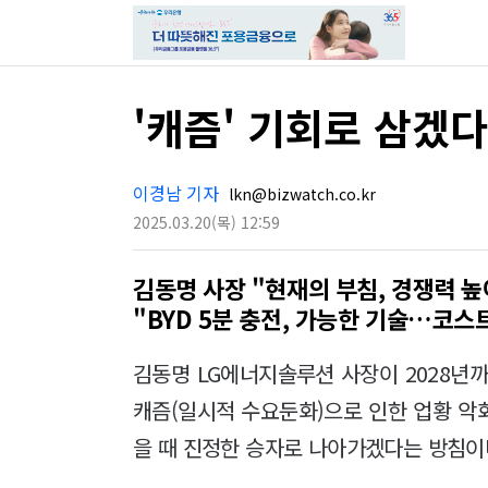
'캐즘' 기회로 삼겠다
이경남 기자
lkn@bizwatch.co.kr
2025.03.20
(목)
12:59
김동명 사장 "현재의 부침, 경쟁력 
"BYD 5분 충전, 가능한 기술…코스
김동명 LG에너지솔루션 사장이 2028년
캐즘(일시적 수요둔화)으로 인한 업황 악
을 때 진정한 승자로 나아가겠다는 방침이