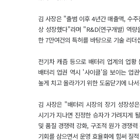
김 사장은 "출범 이후 4년간 매출액, 수주
상 성장했다"라며 "R&D(연구개발) 역량
한 7만여건의 특허를 바탕으로 기술 리더
전기차 캐즘 등으로 배터리 업계의 업황 
배터리 업권 역시 '사이클'을 보이는 업
높게 치고 올라가기 위한 도움닫기에 나서
김 사장은 "배터리 시장의 장기 성장성은
시기가 지나면 진정한 승자가 가려지게 될
및 품질 경쟁력 강화, 구조적 원가 경쟁력
기회를 삼으면서 운영 효율화에 힘써 질적