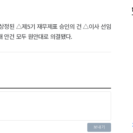
상정된 △제5기 재무제표 승인의 건 △이사 선임
3개 안건 모두 원안대로 의결됐다.