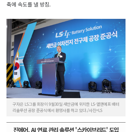
축에 속도를 낼 방침.
구자은 LS그룹 회장이 9월30일 새만금에 위치한 LS-엘앤에프 배터
리솔루션 공장 준공식에서 환영사를 하고 있다./사진=LS
진에어, AI 연료 관리 솔루션 '스카이브리드' 도입