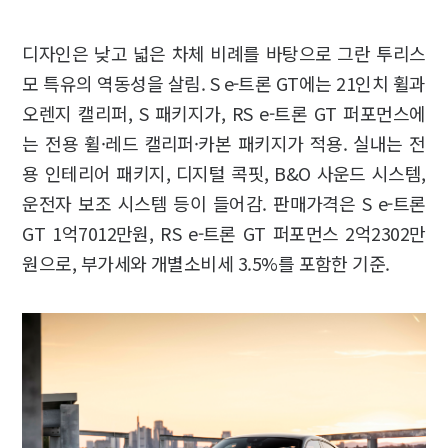
디자인은 낮고 넓은 차체 비례를 바탕으로 그란 투리스
모 특유의 역동성을 살림. S e-트론 GT에는 21인치 휠과
오렌지 캘리퍼, S 패키지가, RS e-트론 GT 퍼포먼스에
는 전용 휠·레드 캘리퍼·카본 패키지가 적용. 실내는 전
용 인테리어 패키지, 디지털 콕핏, B&O 사운드 시스템,
운전자 보조 시스템 등이 들어감. 판매가격은 S e-트론
GT 1억7012만원, RS e-트론 GT 퍼포먼스 2억2302만
원으로, 부가세와 개별소비세 3.5%를 포함한 기준.