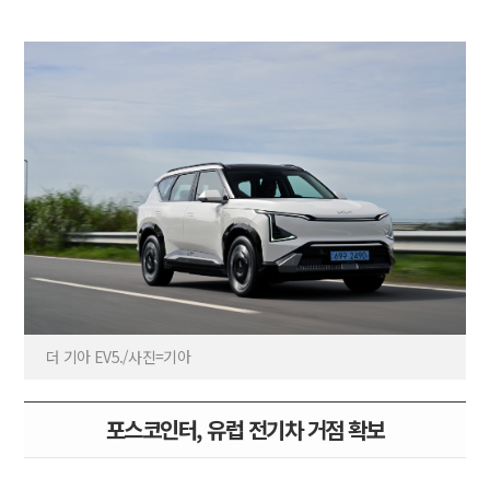
더 기아 EV5./사진=기아
포스코인터, 유럽 전기차 거점 확보