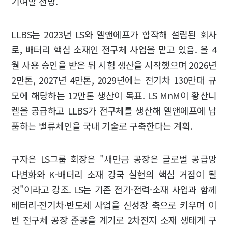
기여할 전망.
LLBS는 2023년 LS와 엘앤에프가 합작해 설립된 회사
로, 배터리 핵심 소재인 전구체 사업을 맡고 있음. 올 4
월 사용 승인을 받은 뒤 시험 생산을 시작했으며 2026년
2만톤, 2027년 4만톤, 2029년에는 전기차 130만대 규
모에 해당하는 12만톤 생산이 목표. LS MnM이 황산니
켈을 공급하고 LLBS가 전구체를 생산해 엘앤에프에 납
품하는 밸류체인을 국내 기술로 구축한다는 계획.
구자은 LS그룹 회장은 "새만금 공장은 글로벌 공급망
다변화와 K-배터리 소재 강국 실현의 핵심 거점이 될
것"이라고 강조. LS는 기존 전기·전력·소재 사업과 함께
배터리·전기차·반도체 사업을 신성장 축으로 키우며 이
번 전구체 공장 준공을 계기로 2차전지 소재 생태계 구