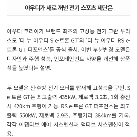
아우디가 새로 꺼낸 전기 스포츠 세단은
아우디 코리아가 브랜드 최초의 고성능 전기 그란 투리
스모 '더 뉴 아우디 S e-트론 GT'와 '더 뉴 아우디 RS e-
트론 GT 퍼포먼스'를 공식 출시. 이번 부분변경 모델은
디자인과 주행 성능, 인포테인먼트 사양을 개선해 상품
성을 높였다는 설명.
두 모델은 전·후방 전기 모터를 탑재해 고성능을 구현. S
e-트론 GT는 최고출력 435kW, 제로백 3.6초, 1회 충전
시 420km 주행이 가능. RS e-트론 GT 퍼포먼스는 최고
출력 550kW, 제로백 2.9초, 주행거리 384km를 기록.
각각 어댑티브 에어 서스펜션과 액티브 서스펜션이 적
용.