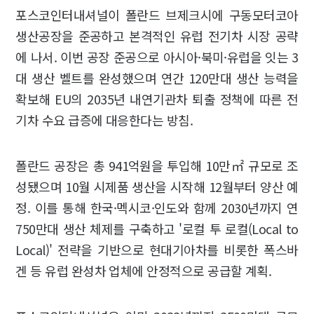
포스코인터내셔널이 폴란드 브제크시에 구동모터코아
생산공장을 준공하고 본격적인 유럽 전기차 시장 공략
에 나서. 이번 공장 준공으로 아시아·북미·유럽을 잇는 3
대 생산 벨트를 완성했으며 연간 120만대 생산 능력을
확보해 EU의 2035년 내연기관차 퇴출 정책에 따른 전
기차 수요 급증에 대응한다는 방침.
폴란드 공장은 총 941억원을 투입해 10만㎡ 규모로 조
성됐으며 10월 시제품 생산을 시작해 12월부터 양산 예
정. 이를 통해 한국·멕시코·인도와 함께 2030년까지 연
750만대 생산 체제를 구축하고 '로컬 투 로컬(Local to
Local)' 전략을 기반으로 현대기아차를 비롯한 폭스바
겐 등 유럽 완성차 업체에 안정적으로 공급할 계획.