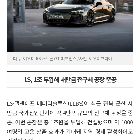
더 뉴 아우디 RS e-트론 GT 퍼포먼스./사진=아우디코리아
LS, 1조 투입해 새만금 전구체 공장 준공
LS-엘앤에프 배터리솔루션(LLBS)이 최근 전북 군산 새
만금 국가산업단지에 약 4만평 규모의 전구체 공장을 준
공. 이번 공장은 총 1조원을 투입해 건설됐으며 약 1000
여명의 고용 창출 효과가 기대돼 지역 경제 활성화에도