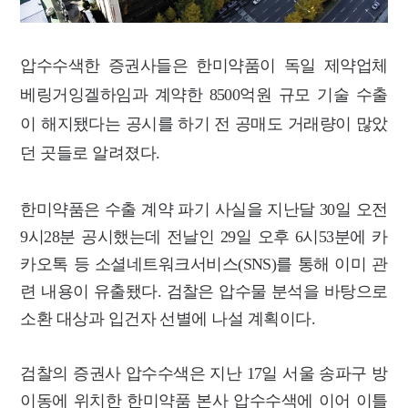
압수수색한 증권사들은 한미약품이 독일 제약업체
베링거잉겔하임과 계약한 8500억원 규모 기술 수출
이 해지됐다는 공시를 하기 전 공매도 거래량이 많았
던 곳들로 알려졌다.
한미약품은 수출 계약 파기 사실을 지난달 30일 오전
9시28분 공시했는데 전날인 29일 오후 6시53분에 카
카오톡 등 소셜네트워크서비스(SNS)를 통해 이미 관
련 내용이 유출됐다.
검찰은 압수물 분석을 바탕으로
소환 대상과 입건자 선별에 나설 계획이다.
검찰의 증권사 압수수색은 지난 17일 서울 송파구 방
이동에 위치한 한미약품 본사 압수수색에 이어 이틀