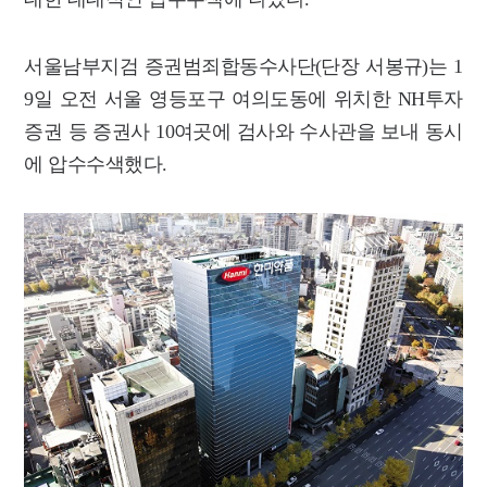
서울남부지검 증권범죄합동수사단(단장 서봉규)는 1
9일 오전 서울 영등포구 여의도동에 위치한 NH투자
증권 등 증권사 10여곳에 검사와 수사관을 보내 동시
에 압수수색했다.