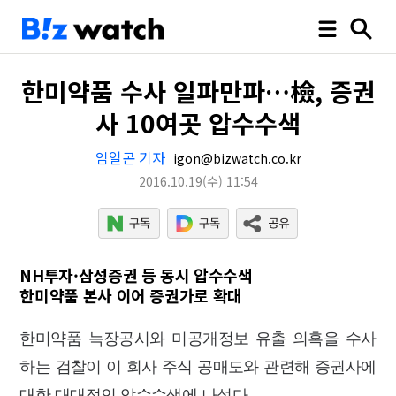
한미약품 수사 일파만파…檢, 증권
사 10여곳 압수수색
임일곤 기자
igon@bizwatch.co.kr
2016.10.19
(수)
11:54
NH투자·삼성증권 등 동시 압수수색
한미약품 본사 이어 증권가로 확대
한미약품 늑장공시와 미공개정보 유출 의혹을 수사
하는 검찰이 이 회사 주식 공매도와 관련해 증권사에
대한 대대적인 압수수색에 나섰다.