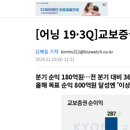
[어닝 19·3Q]교보
김혜실 기자
kimhs211@bizwatch.co.kr
2019.11.15
(금)
11:31
분기 순익 180억원…전 분기 대비 3
올해 목표 순익 800억원 달성엔 '이상