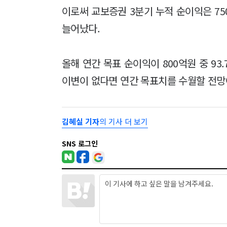
이로써 교보증권 3분기 누적 순이익은 75
늘어났다.
올해 연간 목표 순이익이 800억원 중 93
이변이 없다면 연간 목표치를 수월할 전망
김혜실 기자
의 기사 더 보기
SNS 로그인