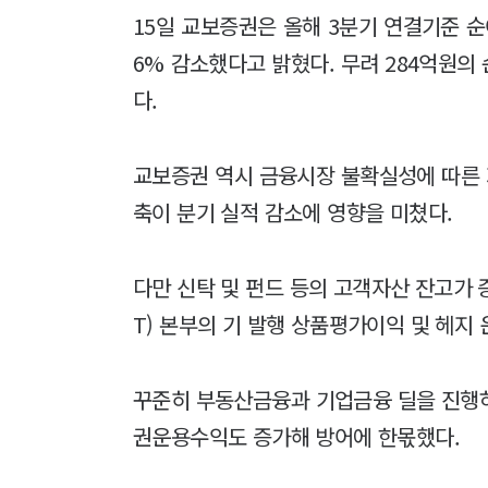
15일 교보증권은 올해 3분기 연결기준 순이
6% 감소했다고 밝혔다. 무려 284억원의
다.
교보증권 역시 금융시장 불확실성에 따른
축이 분기 실적 감소에 영향을 미쳤다.
다만 신탁 및 펀드 등의 고객자산 잔고가
T) 본부의 기 발행 상품평가이익 및 헤지
꾸준히 부동산금융과 기업금융 딜을 진행하면
권운용수익도 증가해 방어에 한몫했다.