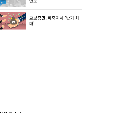
안도
교보증권, 파죽지세 '반기 최
대'