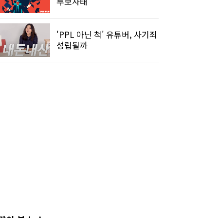
루보사태'
'PPL 아닌 척' 유튜버, 사기죄
성립될까