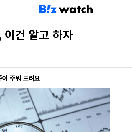
, 이건 알고 하자
줍이 주워 드려요