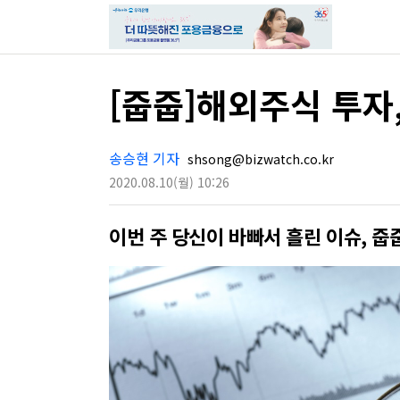
[줍줍]해외주식 투자
송승현 기자
shsong@bizwatch.co.kr
2020.08.10
(월)
10:26
이번 주 당신이 바빠서 흘린 이슈, 줍