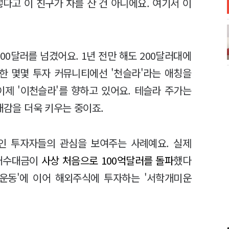
다고 이 친구가 차를 산 건 아니에요. 여기서 이
000달러를 넘겼어요. 1년 전만 해도 200달러대에
한 몇몇 투자 커뮤니티에선 '천슬라'라는 애칭을
이제 '이천슬라'를 향하고 있어요. 테슬라 주가는
대감을 더욱 키우는 중이죠.
인 투자자들의 관심을 보여주는 사례예요. 실제
 매수대금이
사상 처음으로 100억달러를 돌파
했다
미운동'에 이어 해외주식에 투자하는 '서학개미운