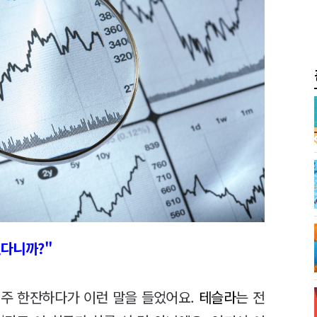
된다니까?"
주 한잔하다가 이런 말을 들었어요.
테슬라
는 전