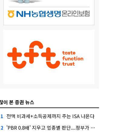
많이 본 증권 뉴스
전액 비과세+소득공제까지 주는 ISA 나온다
1
'PBR 0.8배' 지우고 업종별 판단....정부가 제시한 '주가 누르기' 방지법
2