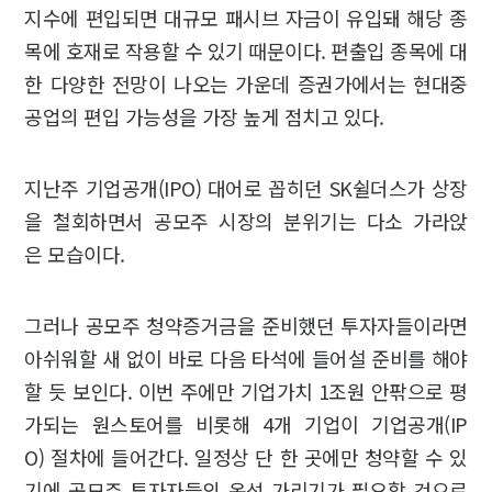
지수에 편입되면 대규모 패시브 자금이 유입돼 해당 종
목에 호재로 작용할 수 있기 때문이다. 편출입 종목에 대
한 다양한 전망이 나오는 가운데 증권가에서는 현대중
공업의 편입 가능성을 가장 높게 점치고 있다.
지난주 기업공개(IPO) 대어로 꼽히던 SK쉴더스가 상장
을 철회하면서 공모주 시장의 분위기는 다소 가라앉
은 모습이다.
그러나 공모주 청약증거금을 준비했던 투자자들이라면
아쉬워할 새 없이 바로 다음 타석에 들어설 준비를 해야
할 듯 보인다. 이번 주에만 기업가치 1조원 안팎으로 평
가되는 원스토어를 비롯해 4개 기업이 기업공개(IP
O) 절차에 들어간다. 일정상 단 한 곳에만 청약할 수 있
기에 공모주 투자자들의 옥석 가리기가 필요할 것으로