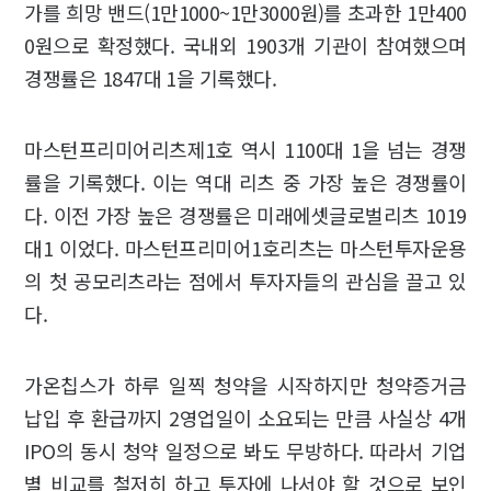
가를 희망 밴드(1만1000~1만3000원)를 초과한 1만400
0원으로 확정했다. 국내외 1903개 기관이 참여했으며
경쟁률은 1847대 1을 기록했다.
마스턴프리미어리츠제1호 역시 1100대 1을 넘는 경쟁
률을 기록했다. 이는 역대 리츠 중 가장 높은 경쟁률이
다. 이전 가장 높은 경쟁률은 미래에셋글로벌리츠 1019
대1 이었다. 마스턴프리미어1호리츠는 마스턴투자운용
의 첫 공모리츠라는 점에서 투자자들의 관심을 끌고 있
다.
가온칩스가 하루 일찍 청약을 시작하지만 청약증거금
납입 후 환급까지 2영업일이 소요되는 만큼 사실상 4개
IPO의 동시 청약 일정으로 봐도 무방하다. 따라서 기업
별 비교를 철저히 하고 투자에 나서야 할 것으로 보인