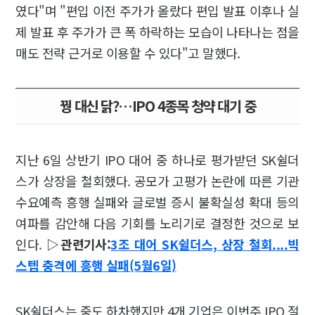
였다"며 "편입 이전 주가가 올랐다 편입 발표 이후나 실
제 발표 후 주가가 큰 폭 하락하는 모습이 나타나는 점을
매도 전략 근거로 이용할 수 있다"고 말했다.
꿩 대신 닭?…IPO 4종목 청약 대기 중
지난 6일 상반기 IPO 대어 중 하나로 평가받던 SK쉴더
스가 상장을 철회했다. 공모가 고평가 논란에 따른 기관
수요예측 흥행 실패와 글로벌 증시 불확실성 확대 등의
여파를 감안해 다음 기회를 노리기로 결정한 것으로 보
인다.
▷관련기사:
3조 대어 SK쉴더스, 상장 철회....빅
스텝 충격에 흥행 실패(5월6일)
SK쉴더스는 중도 하차했지만 4개 기업은 이번주 IPO 절