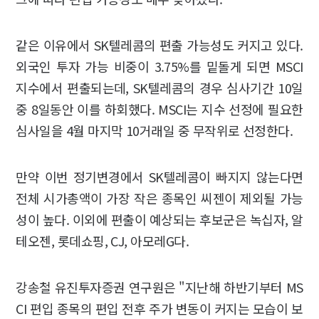
같은 이유에서 SK텔레콤의 편출 가능성도 커지고 있다.
외국인 투자 가능 비중이 3.75%를 밑돌게 되면 MSCI
지수에서 편출되는데, SK텔레콤의 경우 심사기간 10일
중 8일동안 이를 하회했다. MSCI는 지수 선정에 필요한
심사일을 4월 마지막 10거래일 중 무작위로 선정한다.
만약 이번 정기변경에서 SK텔레콤이 빠지지 않는다면
전체 시가총액이 가장 작은 종목인 씨젠이 제외될 가능
성이 높다. 이외에 편출이 예상되는 후보군은 녹십자, 알
테오젠, 롯데쇼핑, CJ, 아모레G다.
강송철 유진투자증권 연구원은 "지난해 하반기부터 MS
CI 편입 종목의 편입 전후 주가 변동이 커지는 모습이 보