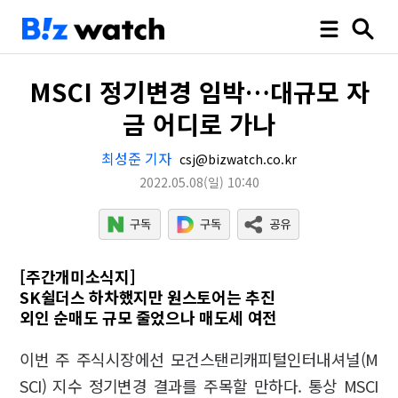
MSCI 정기변경 임박…대규모 자
금 어디로 가나
최성준 기자
csj@bizwatch.co.kr
2022.05.08
(일)
10:40
[주간개미소식지]
SK쉴더스 하차했지만 원스토어는 추진
외인 순매도 규모 줄었으나 매도세 여전
이번 주 주식시장에선 모건스탠리캐피털인터내셔널(M
SCI) 지수 정기변경 결과를 주목할 만하다. 통상 MSCI