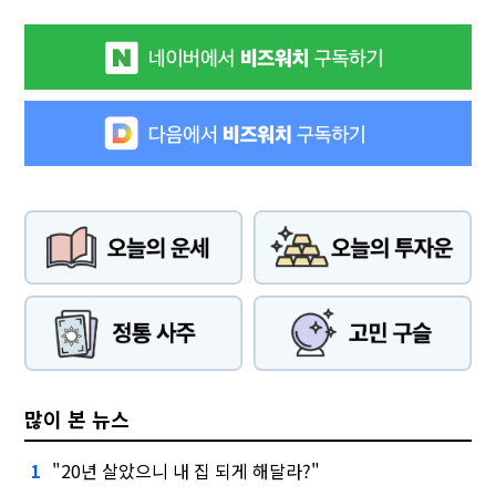
많이 본 뉴스
"20년 살았으니 내 집 되게 해달라?"
1