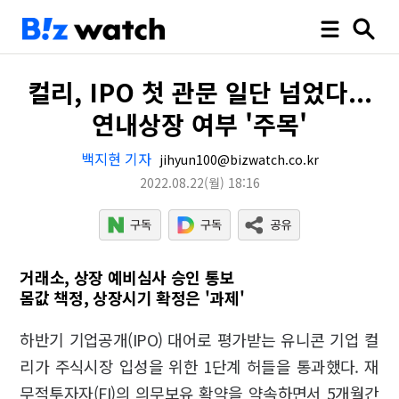
컬리, IPO 첫 관문 일단 넘었다...
연내상장 여부 '주목'
백지현 기자
jihyun100@bizwatch.co.kr
2022.08.22
(월)
18:16
거래소, 상장 예비심사 승인 통보
몸값 책정, 상장시기 확정은 '과제'
하반기 기업공개(IPO) 대어로 평가받는 유니콘 기업 컬
리가 주식시장 입성을 위한 1단계 허들을 통과했다. 재
무적투자자(FI)의 의무보유 확약을 약속하면서 5개월간