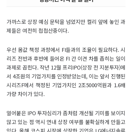
가까스로 상장 예심 문턱을 넘었지만 컬리 앞에 놓인 과
제들은 여전히 첩첩산중이다.
우선 몸값 책정 과정에서 FI들과의 조율이 필요하다. 시
리즈 전반과 후반에 들어온 FI 간 이견 차를 좁히는 일이
과제로 꼽힌다. 작년 12월 프리IPO(상장 전 지분투자)에
서 4조원의 기업가치를 인정받았는데, 이는 앞서 진행된
시리즈F에서 책정된 기업가치인 2조5000억원과 1.6배
가량 차이가 있다.
얼어붙은 IPO 투자심리가 좀처럼 개선될 기미를 보이지
않고 있는 점 역시 연내 상장 여부를 불확실하게 만들고
있다. 올해 코스피 시장에 상장한 기업은 LG에너지솔루