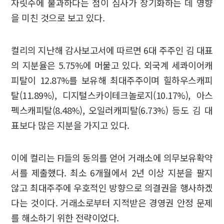
자릿수에 불과하다는 점이 심사가 장기화하는 데 영향
을 미친 것으로 보고 있다.
컬리의 지난해 감사보고서에 따르면 6대 주주인 김 대표
의 지분율은 5.75%에 머물고 있다. 외국계 세콰이어캐
피탈이 12.87%를 보유해 최대주주이며 힐하우스캐피
탈(11.89%), 디지털스카이테크놀로지(10.17%), 아스
펙스캐피탈(8.48%), 오일러캐피탈(6.73%) 등도 김 대
표보다 많은 지분을 가지고 있다.
이에 컬리는 FI들의 동의를 얻어 거래소에 의무보유확약
서를 제출했다. 최소 6개월에서 2년 이상 지분을 팔지
않고 최대주주에 우호적인 방향으로 의결권을 행사하겠
다는 것이다. 거래소로부터 지적받은 경영권 안정 문제
를 해소하기 위한 전략이었다.