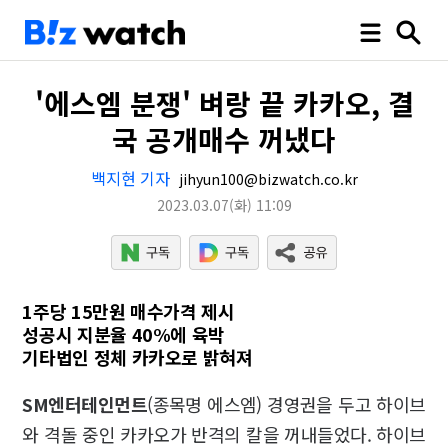
'에스엠 분쟁' 벼랑 끝 카카오, 결
국 공개매수 꺼냈다
백지현 기자
jihyun100@bizwatch.co.kr
2023.03.07
(화)
11:09
1주당 15만원 매수가격 제시
성공시 지분율 40%에 육박
기타법인 정체 카카오로 밝혀져
SM엔터테인먼트
(종목명 에스엠) 경영권을 두고 하이브
와 격돌 중인 카카오가 반격의 칼을 꺼내들었다. 하이브