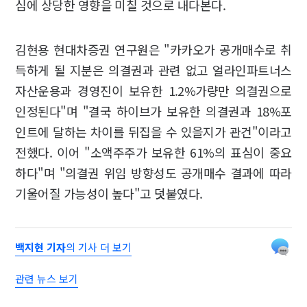
심에 상당한 영향을 미칠 것으로 내다본다.
김현용 현대차증권 연구원은 "카카오가 공개매수로 취
득하게 될 지분은 의결권과 관련 없고 얼라인파트너스
자산운용과 경영진이 보유한 1.2%가량만 의결권으로
인정된다"며 "결국 하이브가 보유한 의결권과 18%포
인트에 달하는 차이를 뒤집을 수 있을지가 관건"이라고
전했다. 이어 "소액주주가 보유한 61%의 표심이 중요
하다"며 "의결권 위임 방향성도 공개매수 결과에 따라
기울어질 가능성이 높다"고 덧붙였다.
백지현 기자
의 기사 더 보기
관련 뉴스 보기