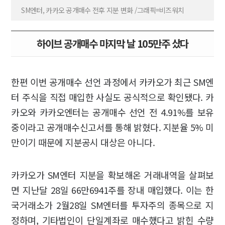
SM엔터, 카카오 공개매수 전후 지분 변화 /그래픽=비즈워치
하이브 공개매수 마지막 날 105만주 샀다
한편 이번 공개매수 선언 과정에서 카카오가 최근 SM엔
터 주식을 직접 매입한 사실도 공식적으로 확인됐다. 카
카오와 카카오엔터는 공개매수 선언 전 4.91%를 보유
중이라고 공개매수신고서를 통해 밝혔다. 지분율 5% 미
만이기 때문에 지분공시 대상은 아니다.
카카오가 SM엔터 지분을 확보해온 거래내역을 살펴보
면 지난달 28일 66만6941주를 장내 매입했다. 이는 한
국거래소가 2월28일 SM엔터를 투자주의 종목으로 지
정하며, 기타법인이 단일계좌로 매수했다고 밝힌 수량