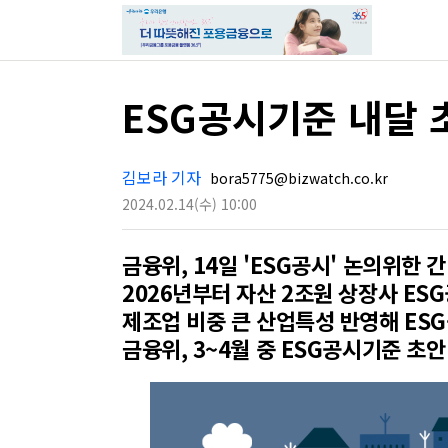
ESG공시기준 내달 
김보라 기자
bora5775@bizwatch.co.kr
2024.02.14
(수)
10:00
금융위, 14일 'ESG공시' 논의위한 
2026년부터 자산 2조원 상장사 E
제조업 비중 큰 산업특성 반영해 ES
금융위, 3~4월 중 ESG공시기준 초안