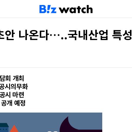
초안 나온다…..국내산업 특성
간담회 개최
SG공시의무화
G공시 마련
 공개 예정