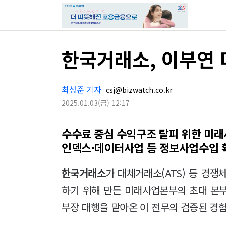
한국거래소, 이부연 
최성준 기자
csj@bizwatch.co.kr
2025.01.03
(금)
12:17
수수료 중심 수익구조 탈피 위한 미
인덱스·데이터사업 등 정보사업수입 
한국거래소
가 대체거래소(ATS) 등 경
하기 위해 만든 미래사업본부의 초대 본
부장 대행을 맡아온 이 전무의 검증된 경험