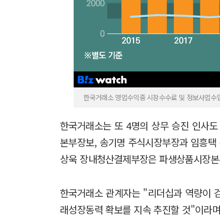
한국거래소 영업수익중 시장수수료 및 정보사업수입
한국거래소는 또 4명의 상무 승진 인사
본부장보, 송기명 주식시장부장과 임흥택
상욱 장내청산결제부장은 파생상품시장본
한국거래소 관계자는 "리더십과 역량이 
래성장동력 확보를 지속 추진할 것"이라며