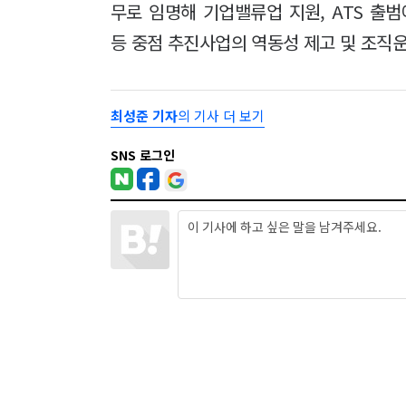
무로 임명해 기업밸류업 지원, ATS 출
등 중점 추진사업의 역동성 제고 및 조직
최성준 기자
의 기사 더 보기
SNS 로그인