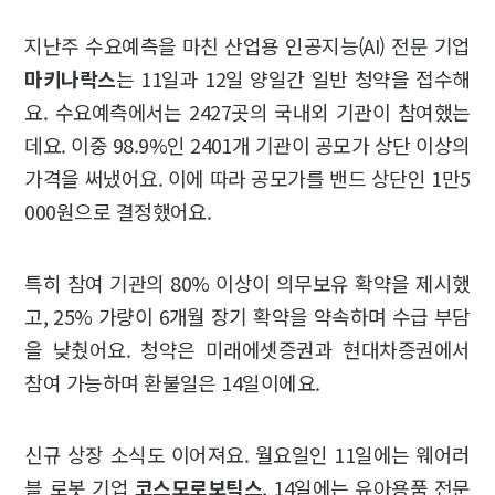
지난주 수요예측을 마친 산업용 인공지능(AI) 전문 기업
마키나락스
는 11일과 12일 양일간 일반 청약을 접수해
요. 수요예측에서는 2427곳의 국내외 기관이 참여했는
데요. 이중 98.9%인 2401개 기관이 공모가 상단 이상의
가격을 써냈어요. 이에 따라 공모가를 밴드 상단인 1만5
000원으로 결정했어요.
특히 참여 기관의 80% 이상이 의무보유 확약을 제시했
고, 25% 가량이 6개월 장기 확약을 약속하며 수급 부담
을 낮췄어요. 청약은 미래에셋증권과 현대차증권에서
참여 가능하며 환불일은 14일이에요.
신규 상장 소식도 이어져요. 월요일인 11일에는 웨어러
블 로봇 기업
코스모로보틱스
, 14일에는 유아용품 전문