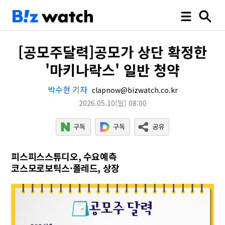
[공모주달력]공모가 상단 확정한
'마키나락스' 일반 청약
박수현 기자
clapnow@bizwatch.co.kr
2026.05.10
(일)
08:00
피스피스스튜디오, 수요예측
코스모로보틱스·폴레드, 상장