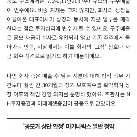
공모 구조에서는 7.6%(17만2637주) 규모의 구주매출
이 변수예요
.
비중 자체는 크지 않지만, 회사의 성장을
이끌어온 대표이사가 상장과 동시에 지분 일부를 매각
한다는 점은 투자심리에 변수가 될 수 있어요. 구주매출
은 공모 자금이 회사로 유입되지 않고 기존 주주에게 돌
아가는 만큼, 시장에서는 이를 회사의 '고점' 신호나 자
금 회수 성격으로 읽기도 하기 때문이에요.
다만 회사 측은 매출 후 남은 지분에 대해 법적 의무 기
간보다 훨씬 긴 30개월의 장기 보호예수를 확약하며 상
장 이후의 책임 경영 의지를 분명히 했어요. 주관사는 N
H투자증권과 미래에셋증권이 공동으로 맡았어요.
'공모가 상단 확정' 마키나락스 일반 청약