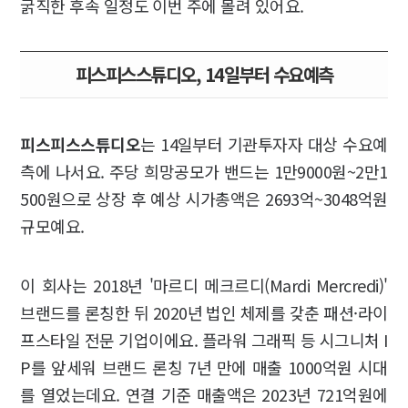
굵직한 후속 일정도 이번 주에 몰려 있어요.
피스피스스튜디오, 14일부터 수요예측
피스피스스튜디오
는 14일부터 기관투자자 대상 수요예
측에 나서요. 주당 희망공모가 밴드는 1만9000원~2만1
500원으로 상장 후 예상 시가총액은 2693억~3048억원
규모예요.
이 회사는 2018년 '마르디 메크르디(Mardi Mercredi)'
브랜드를 론칭한 뒤 2020년 법인 체제를 갖춘 패션·라이
프스타일 전문 기업이에요. 플라워 그래픽 등 시그니처 I
P를 앞세워 브랜드 론칭 7년 만에 매출 1000억원 시대
를 열었는데요. 연결 기준 매출액은 2023년 721억원에