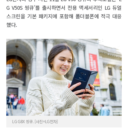
G V50S 씽큐'를 출시하면서 전용 액세서리인 LG 듀얼
스크린을 기본 패키지에 포함해 폴더블폰에 적극 대응
했다.
LG G8X 씽큐. [사진=LG전자]