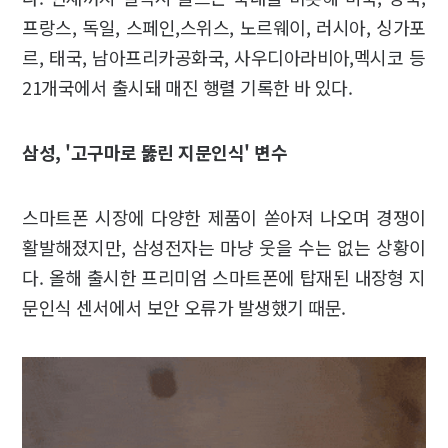
프랑스, 독일, 스페인,스위스, 노르웨이, 러시아, 싱가포
르, 태국, 남아프리카공화국, 사우디아라비아,멕시코 등
21개국에서 출시돼 매진 행렬 기록한 바 있다.
삼성, '고구마로 뚫린 지문인식' 변수
스마트폰 시장에 다양한 제품이 쏟아져 나오며 경쟁이
활발해졌지만, 삼성전자는 마냥 웃을 수는 없는 상황이
다. 올해 출시한 프리미엄 스마트폰에 탑재된 내장형 지
문인식 센서에서 보안 오류가 발생했기 때문.