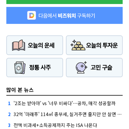
많이 본 뉴스
'2조는 받아야' vs '너무 비싸다'…공차, 매각 성공할까
1
32억 '마래푸' 114㎡ 종부세, 실거주면 줄지만 안 살면 2.5배
2
전액 비과세+소득공제까지 주는 ISA 나온다
3