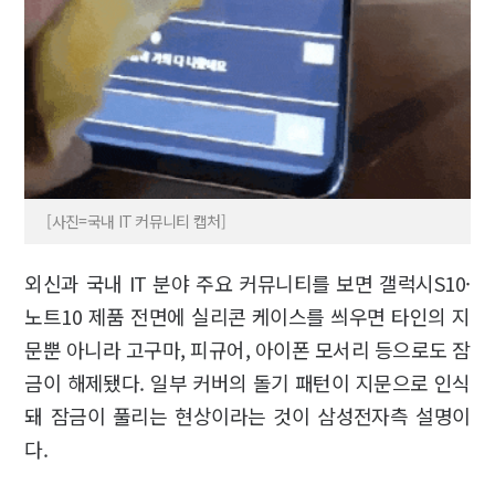
[사진=국내 IT 커뮤니티 캡처]
외신과 국내 IT 분야 주요 커뮤니티를 보면 갤럭시S10·
노트10 제품 전면에 실리콘 케이스를 씌우면 타인의 지
문뿐 아니라 고구마, 피규어, 아이폰 모서리 등으로도 잠
금이 해제됐다. 일부 커버의 돌기 패턴이 지문으로 인식
돼 잠금이 풀리는 현상이라는 것이 삼성전자측 설명이
다.