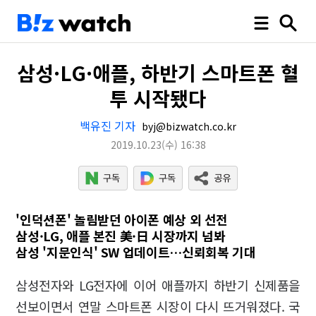
삼성·LG·애플, 하반기 스마트폰 혈
투 시작됐다
백유진 기자
byj@bizwatch.co.kr
2019.10.23
(수)
16:38
'인덕션폰' 놀림받던 아이폰 예상 외 선전
삼성·LG, 애플 본진 美·日 시장까지 넘봐
삼성 '지문인식' SW 업데이트…신뢰회복 기대
삼성전자와 LG전자에 이어 애플까지 하반기 신제품을
선보이면서 연말 스마트폰 시장이 다시 뜨거워졌다. 국