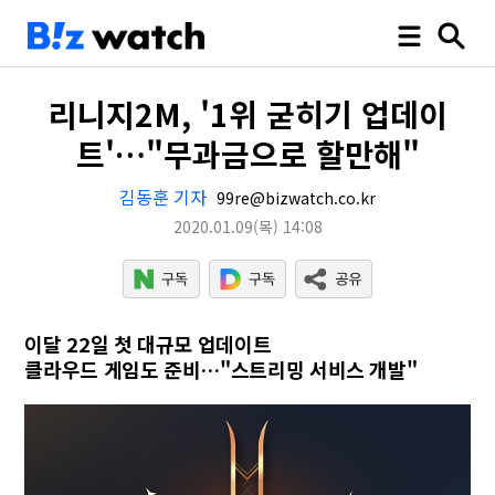
리니지2M, '1위 굳히기 업데이
트'…"무과금으로 할만해"
김동훈 기자
99re@bizwatch.co.kr
2020.01.09
(목)
14:08
이달 22일 첫 대규모 업데이트
클라우드 게임도 준비…"스트리밍 서비스 개발"