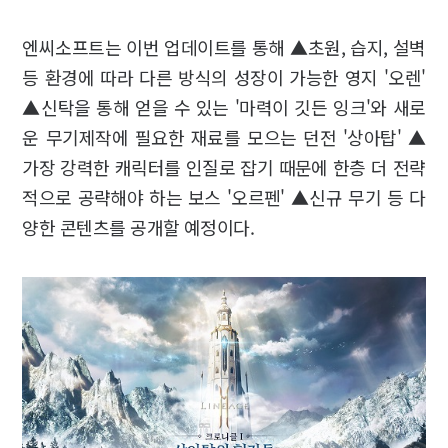
엔씨소프트는 이번 업데이트를 통해 ▲초원, 습지, 설벽
등 환경에 따라 다른 방식의 성장이 가능한 영지 '오렌'
▲신탁을 통해 얻을 수 있는 '마력이 깃든 잉크'와 새로
운 무기제작에 필요한 재료를 모으는 던전 '상아탑' ▲
가장 강력한 캐릭터를 인질로 잡기 때문에 한층 더 전략
적으로 공략해야 하는 보스 '오르펜' ▲신규 무기 등 다
양한 콘텐츠를 공개할 예정이다.