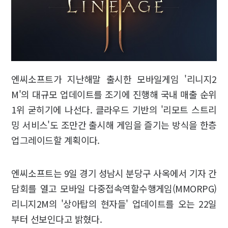
엔씨소프트가 지난해말 출시한 모바일게임 '리니지2
M'의 대규모 업데이트를 조기에 진행해 국내 매출 순위
1위 굳히기에 나선다. 클라우드 기반의 '리모트 스트리
밍 서비스'도 조만간 출시해 게임을 즐기는 방식을 한층
업그레이드할 계획이다.
엔씨소프트는 9일 경기 성남시 분당구 사옥에서 기자 간
담회를 열고 모바일 다중접속역할수행게임(MMORPG)
리니지2M의 '상아탑의 현자들' 업데이트를 오는 22일
부터 선보인다고 밝혔다.