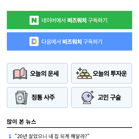
많이 본 뉴스
"20년 살았으니 내 집 되게 해달라?"
1