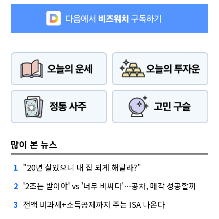
많이 본 뉴스
"20년 살았으니 내 집 되게 해달라?"
1
'2조는 받아야' vs '너무 비싸다'…공차, 매각 성공할까
2
전액 비과세+소득공제까지 주는 ISA 나온다
3