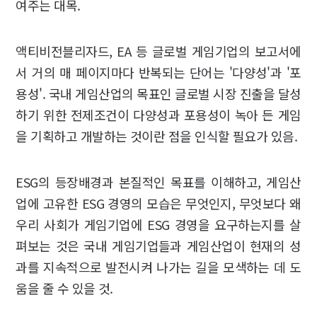
여주는 대목.
액티비전블리자드, EA 등 글로벌 게임기업의 보고서에
서 거의 매 페이지마다 반복되는 단어는 '다양성'과 '포
용성'. 국내 게임산업의 목표인 글로벌 시장 진출을 달성
하기 위한 전제조건이 다양성과 포용성이 녹아 든 게임
을 기획하고 개발하는 것이란 점을 인식할 필요가 있음.
ESG의 등장배경과 본질적인 목표를 이해하고, 게임산
업에 고유한 ESG 경영의 모습은 무엇인지, 무엇보다 왜
우리 사회가 게임기업에 ESG 경영을 요구하는지를 살
펴보는 것은 국내 게임기업들과 게임산업이 현재의 성
과를 지속적으로 발전시켜 나가는 길을 모색하는 데 도
움을 줄 수 있을 것.