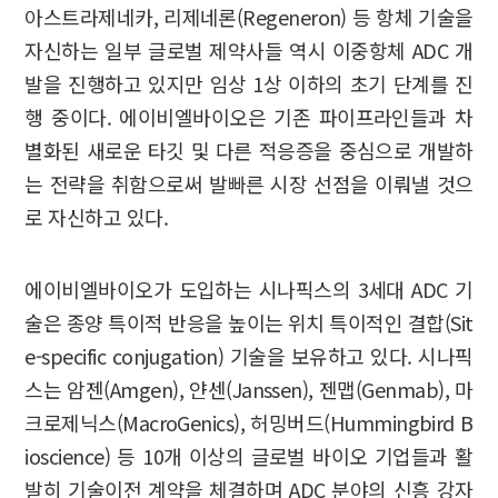
아스트라제네카, 리제네론(Regeneron) 등 항체 기술을
자신하는 일부 글로벌 제약사들 역시 이중항체 ADC 개
발을 진행하고 있지만 임상 1상 이하의 초기 단계를 진
행 중이다. 에이비엘바이오은 기존 파이프라인들과 차
별화된 새로운 타깃 및 다른 적응증을 중심으로 개발하
는 전략을 취함으로써 발빠른 시장 선점을 이뤄낼 것으
로 자신하고 있다.
에이비엘바이오가 도입하는 시나픽스의 3세대 ADC 기
술은 종양 특이적 반응을 높이는 위치 특이적인 결합(Sit
e-specific conjugation) 기술을 보유하고 있다. 시나픽
스는 암젠(Amgen), 얀센(Janssen), 젠맵(Genmab), 마
크로제닉스(MacroGenics), 허밍버드(Hummingbird B
ioscience) 등 10개 이상의 글로벌 바이오 기업들과 활
발히 기술이전 계약을 체결하며 ADC 분야의 신흥 강자