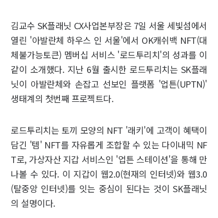
김교수 SK플래닛 CX사업본부장은 7일 서울 세빛섬에서
열린 '아발란체 하우스 인 서울'에서 OK캐쉬백 NFT(대
체불가능토큰) 멤버십 서비스 '로드투리치'의 성과를 이
같이 소개했다. 지난 6월 출시한 로드투리치는 SK플래
닛이 아발란체와 손잡고 선보인 플랫폼 '업튼(UPTN)'
생태계의 첫번째 프로젝트다.
로드투리치는 토끼 모양의 NFT '래키'에 고객이 혜택이
담긴 '템' NFT를 자유롭게 조합할 수 있는 다이내믹 NF
T로, 가상자산 지갑 서비스인 '업튼 스테이션'을 통해 만
나볼 수 있다. 이 지갑이 웹2.0(현재의 인터넷)와 웹3.0
(탈중앙 인터넷)를 잇는 중심이 된다는 것이 SK플래닛
의 설명이다.