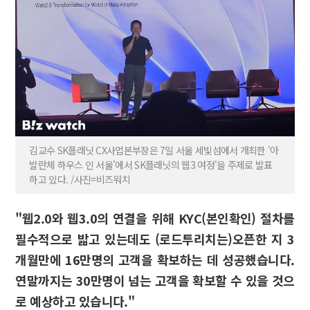
김교수 SK플래닛 CX사업본부장은 7일 서울 세빛섬에서 개최한 '아
발란체 하우스 인 서울'에서 SK플래닛의 웹3 여정'을 주제로 발표
하고 있다. /사진=비즈워치
"웹2.0와 웹3.0의 연결을 위해 KYC(본인확인) 절차를
필수적으로 밟고 있는데도 (로드투리치는)오픈한 지 3
개월만에 16만명의 고객을 확보하는 데 성공했습니다.
연말까지는 30만명이 넘는 고객을 확보할 수 있을 것으
로 예상하고 있습니다."