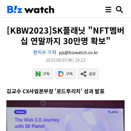
[KBW2023]SK플래닛 "NFT멤버
십 연말까지 30만명 확보"
편지수 기자
pjs@bizwatch.co.kr
2023.09.07
(목)
19:12
김교수 CX사업본부장 '로드투리치' 성과 발표