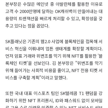
본부장은 수많은 메인넷 중 아발란체를 활용한 이유로
고객 수 2000만명에 달하는 OK캐쉬백이 만들어내는 대
용량의 트랜잭션을 빠르게 처리할 수 있고, 확장성을 갖
추고 있다는 점을 꼽았다.
SK플래닛은 기존의 웹2.0 사업에 블록체인을 접목해 서
비스 혁신을 이뤄내며 업튼 생태계를 확장할 계획이다.
먼저 암표 거래와 위변조를 막기 위해 NFT를 활용한 '블
록체인 티켓'을 선보인다. 김 본부장은 "위변조를 막기
위해 들어가는 사회적 비용을 줄이고, NFT 전용 티켓 서
비스를 구축할 계획"이라고 말했다.
또한 국내 대표 이스포츠 팀인 SK텔레콤 T1 팬덤을 강
화하기 위한 NFT 프리퀀시, ID와 패스워드 없이 모바일
로 교육 수료 이력을 인증할 수 있는 NFT 서비스도 선보