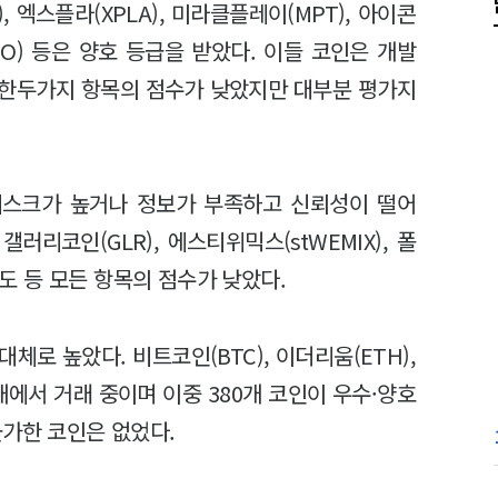
), 엑스플라(XPLA), 미라클플레이(MPT), 아이콘
ERGO) 등은 양호 등급을 받았다. 이들 코인은 개발
등 한두가지 항목의 점수가 낮았지만 대부분 평가지
리스크가 높거나 정보가 부족하고 신뢰성이 떨어
러리코인(GLR), 에스티위믹스(stWEMIX), 폴
성도 등 모든 항목의 점수가 낮았다.
로 높았다. 비트코인(BTC), 이더리움(ETH),
국내에서 거래 중이며 이중 380개 코인이 우수·양호
불가한 코인은 없었다.