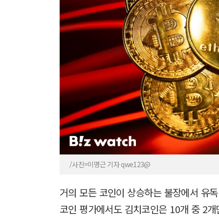
/사진=이명근 기자 qwe123@
거의 모든 코인이 상승하는 불장에서 유독
코인 평가에서도 김치코인은 10개 중 2