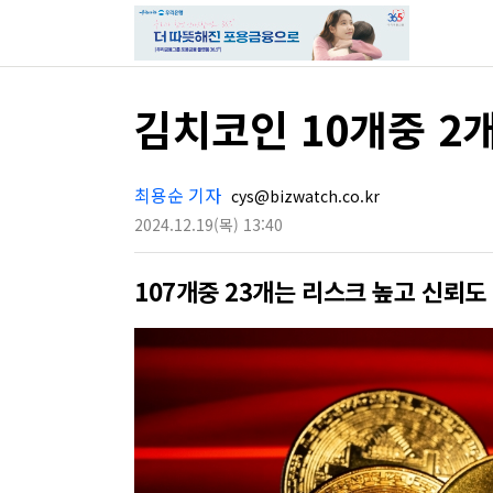
김치코인 10개중 2
최용순 기자
cys@bizwatch.co.kr
2024.12.19
(목)
13:40
107개중 23개는 리스크 높고 신뢰도