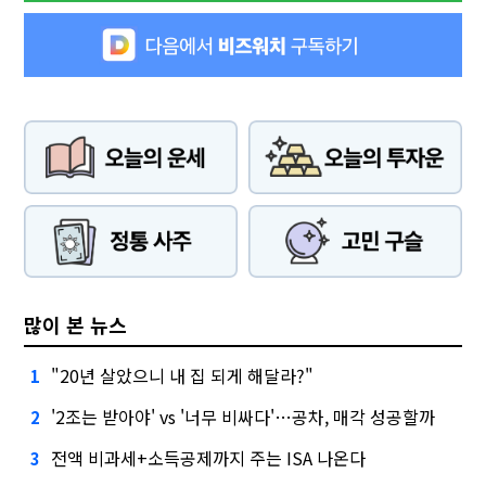
많이 본 뉴스
"20년 살았으니 내 집 되게 해달라?"
1
'2조는 받아야' vs '너무 비싸다'…공차, 매각 성공할까
2
전액 비과세+소득공제까지 주는 ISA 나온다
3