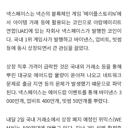
넥스페이스는 넥슨의 블록체인 게임 '메이플스토리N'에
서 아이템 거래 등에 활용되는 코인으로 아랍에미리트
연합(UAE)에 있는 자회사 넥스페이스가 발행한 코인이
다. 국내 1위 게임사가 발행하고 바이낸스, 업비트, 빗썸
등에 동시 상장되면서 큰 관심을 끌었다.
상장 직후 가격이 급락한 것은 국내외 거래소 등을 통해
뿌린 대규모 에어드랍 물량이 쏟아져 나오고 네트워크
문제로 출금 지연 등의 문제가 발생했기 떄문으로 파악
된다. 넥스페이스는 에어드랍 이벤트를 통해 바이낸스 3
000만개, 업비트 400만개, 빗썸 50만개를 뿌렸다.
내달 2일 국내 거래소에서 상장 폐지 예정인 위믹스(WE
MIX)는 500원대에 머물고 있다. 지난 2일 상폐 확정후