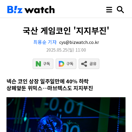
국산 게임코인 '지지부진'
최용순 기자
cys@bizwatch.co.kr
2025.05.25
(일)
11:00
넥슨 코인 상장 일주일만에 40% 하락
상폐앞둔 위믹스…마브렉스도 지지부진