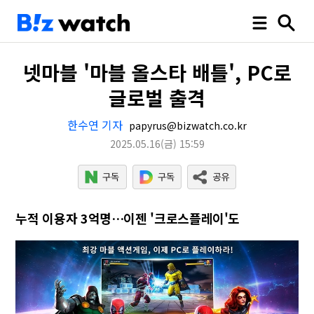
넷마블 '마블 올스타 배틀', PC로
글로벌 출격
한수연 기자
papyrus@bizwatch.co.kr
2025.05.16
(금)
15:59
누적 이용자 3억명…이젠 '크로스플레이'도