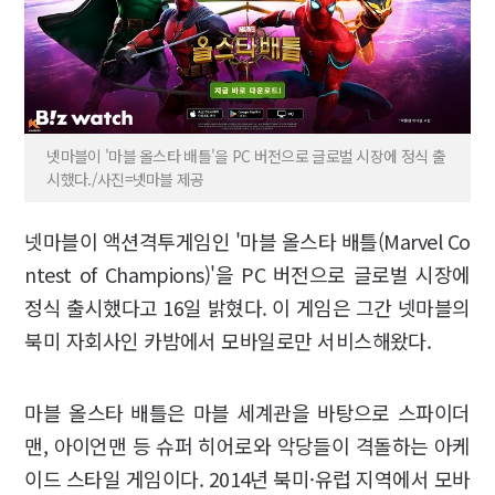
넷마블이 '마블 올스타 배틀'을 PC 버전으로 글로벌 시장에 정식 출
시했다./사진=넷마블 제공
넷마블이 액션격투게임인 '마블 올스타 배틀(Marvel Co
ntest of Champions)'을 PC 버전으로 글로벌 시장에
정식 출시했다고 16일 밝혔다. 이 게임은 그간 넷마블의
북미 자회사인 카밤에서 모바일로만 서비스해왔다.
마블 올스타 배틀은 마블 세계관을 바탕으로 스파이더
맨, 아이언맨 등 슈퍼 히어로와 악당들이 격돌하는 아케
이드 스타일 게임이다. 2014년 북미·유럽 지역에서 모바