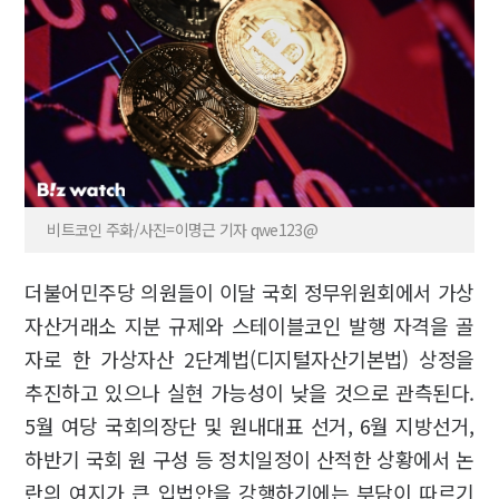
비트코인 주화/사진=이명근 기자 qwe123@
더불어민주당 의원들이 이달 국회 정무위원회에서 가상
자산거래소 지분 규제와 스테이블코인 발행 자격을 골
자로 한 가상자산 2단계법(디지털자산기본법) 상정을
추진하고 있으나 실현 가능성이 낮을 것으로 관측된다.
5월 여당 국회의장단 및 원내대표 선거, 6월 지방선거,
하반기 국회 원 구성 등 정치일정이 산적한 상황에서 논
란의 여지가 큰 입법안을 강행하기에는 부담이 따르기