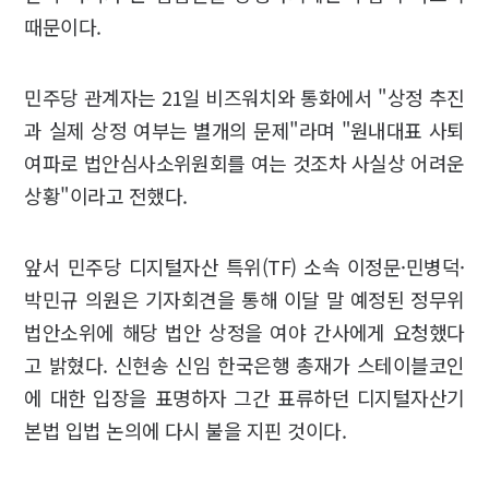
때문이다.
민주당 관계자는 21일 비즈워치와 통화에서 "상정 추진
과 실제 상정 여부는 별개의 문제"라며 "원내대표 사퇴
여파로 법안심사소위원회를 여는 것조차 사실상 어려운
상황"이라고 전했다.
앞서 민주당 디지털자산 특위(TF) 소속 이정문·민병덕·
박민규 의원은 기자회견을 통해 이달 말 예정된 정무위
법안소위에 해당 법안 상정을 여야 간사에게 요청했다
고 밝혔다. 신현송 신임 한국은행 총재가 스테이블코인
에 대한 입장을 표명하자 그간 표류하던 디지털자산기
본법 입법 논의에 다시 불을 지핀 것이다.