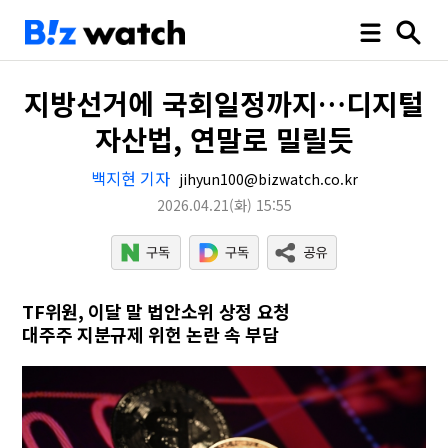
지방선거에 국회일정까지…디지털
자산법, 연말로 밀릴듯
백지현 기자
jihyun100@bizwatch.co.kr
2026.04.21
(화)
15:55
TF위원, 이달 말 법안소위 상정 요청
대주주 지분규제 위헌 논란 속 부담