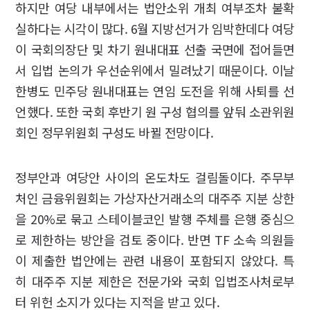
하지만 여당 내부에서는 법안소위 개최 여부조차 불확
실하다는 시각이 많다. 6월 지방선거가 임박한데다 여당
이 국회의장단 및 차기 원내대표 선출 국면에 접어들면
서 입법 논의가 우선순위에서 밀려났기 때문이다. 이날
한병도 민주당 원내대표는 연임 도전을 위해 사퇴를 선
언했다. 또한 국회 후반기 원 구성 협의를 앞둬 소관위원
회인 정무위원회 구성도 바뀔 전망이다.
정부안과 여당안 사이의 온도차도 걸림돌이다. 주무부
처인 금융위원회는 가상자산거래소의 대주주 지분 상한
을 20%로 묶고 스테이블코인 발행 주체를 은행 중심으
로 제한하는 방안을 검토 중이다. 반면 TF 소속 의원들
이 제출한 법안에는 관련 내용이 포함되지 않았다. 특
히 대주주 지분 제한은 전문가와 국회 입법조사처로부
터 위헌 소지가 있다는 지적을 받고 있다.