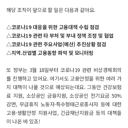
해당 조직이 앞으로 할 일은 다음과 같아요.
△코로나19 대응을 위한 고용대책 수립 점검
△코로나19 관련 타 부처 및 부내 정책 조정 및 협업
△코로나19 관련 주요사업(예산) 추진상황 점검
△지역.산업별 고용동향 파악 및 모니터링
또 정부는 3월 18일부터 코로나19 관련 비상경제회의
를 진행하고 있어요. 여기서도 고용안정을 위한 여러 가
지 대책이 나올 것으로 예상되는데요. 그동안 건강보험
료 지원, 소상공인 금융지원, 소상공인 전기요금 50%
감면, 무급휴직 노동자·특수형태근로종사자 등에 대한
고용·생활안정 지원사업, 긴급재난지원금 등의 대책들
이 나온 바 있죠!