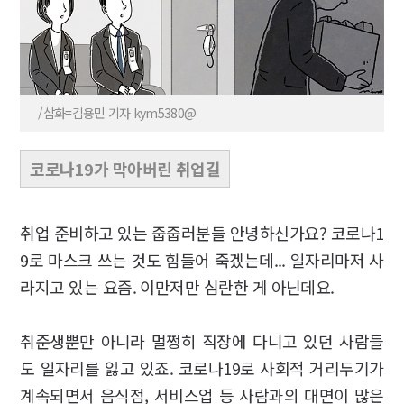
/삽화=김용민 기자 kym5380@
코로나19가 막아버린 취업길
취업 준비하고 있는 줍줍러분들 안녕하신가요? 코로나1
9로 마스크 쓰는 것도 힘들어 죽겠는데... 일자리마저 사
라지고 있는 요즘. 이만저만 심란한 게 아닌데요.
취준생뿐만 아니라 멀쩡히 직장에 다니고 있던 사람들
도 일자리를 잃고 있죠. 코로나19로 사회적 거리두기가
계속되면서 음식점, 서비스업 등 사람과의 대면이 많은