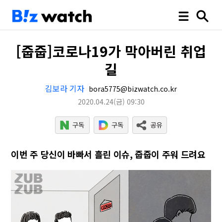
[줍줍]코로나19가 막아버린 취업
길
김보라 기자
bora5775@bizwatch.co.kr
2020.04.24
(금)
09:30
이번 주 당신이 바빠서 흘린 이슈, 줍줍이 주워 드려요