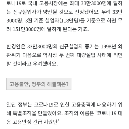
로나19로 국내 고용시장에는 최대 33만3000명에 달하
는 신규실업자가 양산될 것으로 전망됐어요. 무려 33만
3000명. 3월 기준 실업자(118만명)를 기준으로 하면 무
려 151만3000명에 달하게 된다는 거죠.
한경연은 33만3000명의 신규실업자 증가는 1998년 외
환위기 다음으로 역사상 두 번째 대량실업 사태에 직면
할 것이라고 우려했어요.
고용불안, 정부의 해결책은?
일단 정부는 코로나19로 인한 고용충격에 대응하기 위
해 특별조직을 만들었어요. 조직의 이름은 '코로나19 대
응 고용안정 긴급 지원단'