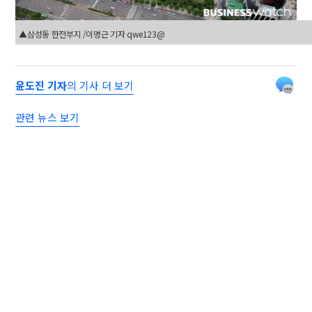
▲삼성동 한전부지 /이명근 기자 qwe123@
윤도진 기자
의 기사 더 보기
관련 뉴스 보기