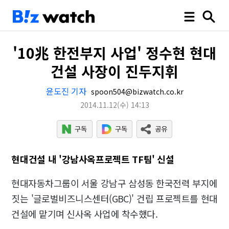
'10兆 한전부지 사업' 정수현 현대
건설 사장이 진두지휘
윤도진 기자
spoon504@bizwatch.co.kr
2014.11.12
(수)
14:13
현대건설 내 '강남사옥프로젝트 TF팀' 신설
현대자동차그룹이 서울 강남구 삼성동 한국전력 부지에
짓는 '글로벌비즈니스센터(GBC)' 건립 프로젝트를 현대
건설에 맡기며 신사옥 사업에 착수했다.