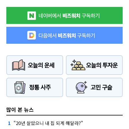
많이 본 뉴스
"20년 살았으니 내 집 되게 해달라?"
1